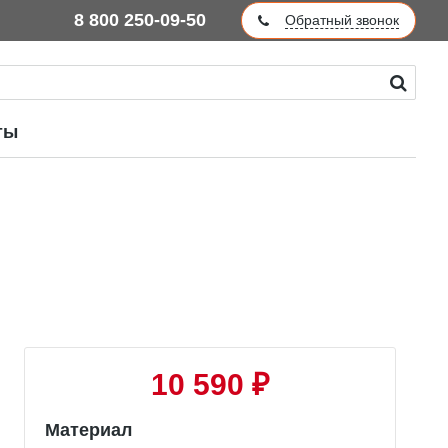
8 800 250-09-50
Обратный звонок
ты
10 590 ₽
Материал