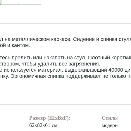
л на металлическом каркасе. Сидение и спинка стул
ой и кантом.
сь пролить или накапать на стул. Плотный короткий
твором, чтобы удалить все загрязнения.
ле используется материал, выдерживающий 40000 ци
ку. Эргономичная спинка поддерживает не только по
Размер (ШхВхГ):
Стиль:
62х82х61 см
модерн