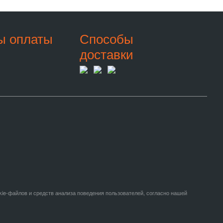
ы оплаты
Способы
доставки
kie-файлов и средств анализа поведения пользователей, согласно нашей