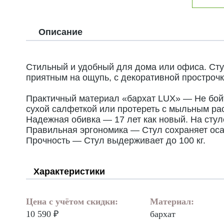
Описание
Стильный и удобный для дома или офиса. Сту
приятным на ощупь, с декоративной прострочк
Практичный материал «бархат LUX» — Не бойте
сухой салфеткой или протереть с мыльным рас
Надежная обивка — 17 лет как новый. На сту
Правильная эргономика — Стул сохраняет осан
Прочность — Стул выдерживает до 100 кг.
Характеристики
Цена с учётом скидки:
Материал:
10 590 ₽
бархат