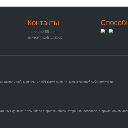
Контакты
Способ
8 800 250-09-50
service@stolstul.shop
ах данного сайта, являются объектом прав интеллектуальной собственности
нальных данных, в том числе с привлечением сторонних сервисов, с применением coo