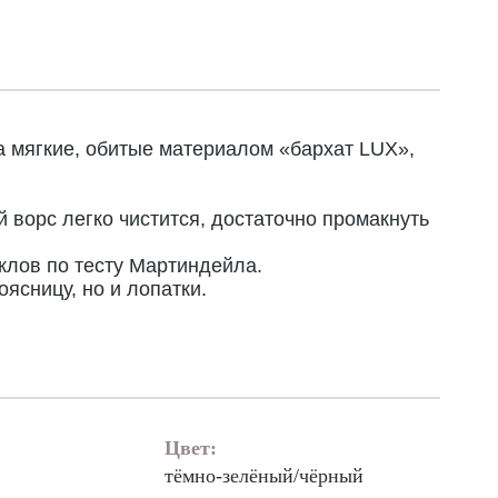
а мягкие, обитые материалом «бархат LUX»,
 ворс легко чистится, достаточно промакнуть
клов по тесту Мартиндейла.
ясницу, но и лопатки.
Цвет:
тёмно-зелёный/чёрный