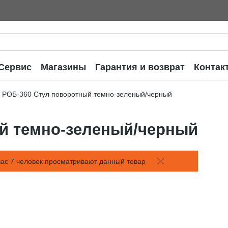
Сервис
Магазины
Гарантия и возврат
Контак
РОБ-360 Стул поворотный темно-зеленый/черный
й темно-зеленый/черный
ас 7 человек просматривают данный товар