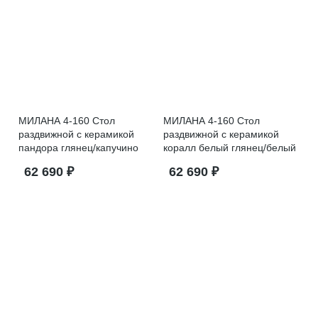
МИЛАНА 4-160 Стол
МИЛАНА 4-160 Стол
раздвижной с керамикой
раздвижной с керамикой
пандора глянец/капучино
коралл белый глянец/белый
62 690 ₽
62 690 ₽