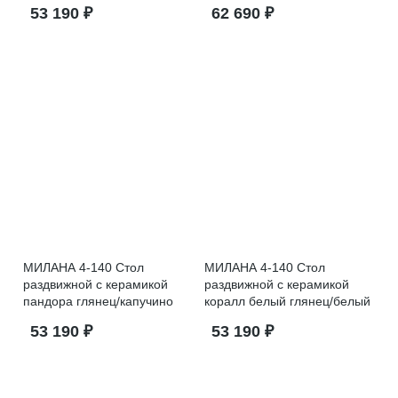
53 190 ₽
62 690 ₽
МИЛАНА 4-140 Стол
МИЛАНА 4-140 Стол
раздвижной с керамикой
раздвижной с керамикой
пандора глянец/капучино
коралл белый глянец/белый
53 190 ₽
53 190 ₽