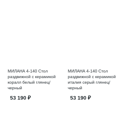
МИЛАНА 4-140 Стол
МИЛАНА 4-140 Стол
раздвижной с керамикой
раздвижной с керамикой
коралл белый глянец/
италия серый глянец/
черный
черный
53 190 ₽
53 190 ₽