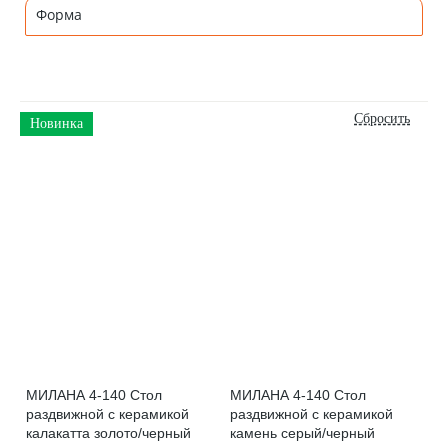
Форма
Новинка
МИЛАНА 4-140 Стол
МИЛАНА 4-140 Стол
раздвижной с керамикой
раздвижной с керамикой
калакатта золото/черный
камень серый/черный