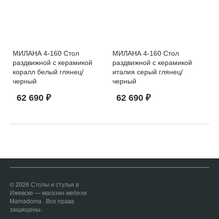
МИЛАНА 4-160 Стол
МИЛАНА 4-160 Стол
раздвижной с керамикой
раздвижной с керамикой
коралл белый глянец/
италия серый глянец/
черный
черный
62 690 ₽
62 690 ₽
© 2026 Столы и стулья в
Ижевске — магазин мебели
Mamadoma . Все права
защищены.