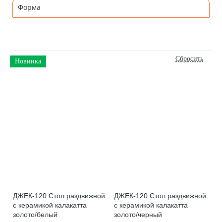
Форма
Новинка
ДЖЕК-120 Стол раздвижной
ДЖЕК-120 Стол раздвижной
с керамикой калакатта
с керамикой калакатта
золото/белый
золото/черный