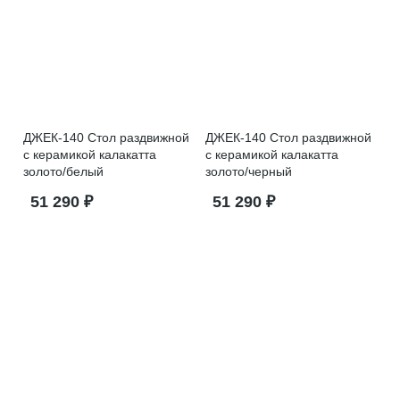
ДЖЕК-140 Стол раздвижной
ДЖЕК-140 Стол раздвижной
с керамикой калакатта
с керамикой калакатта
золото/белый
золото/черный
51 290 ₽
51 290 ₽