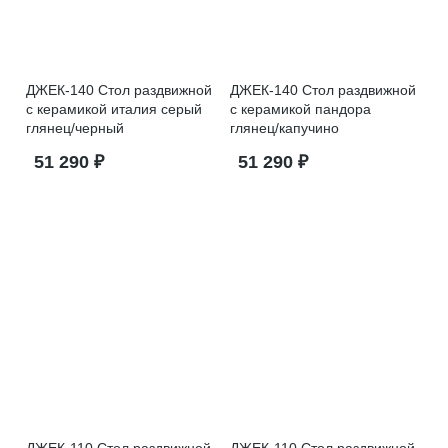
ДЖЕК-140 Стол раздвижной
ДЖЕК-140 Стол раздвижной
с керамикой италия серый
с керамикой пандора
глянец/черный
глянец/капучино
51 290 ₽
51 290 ₽