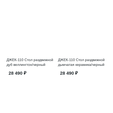
ДЖЕК-110 Стол раздвижной
ДЖЕК-110 Стол раздвижной
дуб веллингтон/черный
дымчатая керамика/черный
28 490 ₽
28 490 ₽