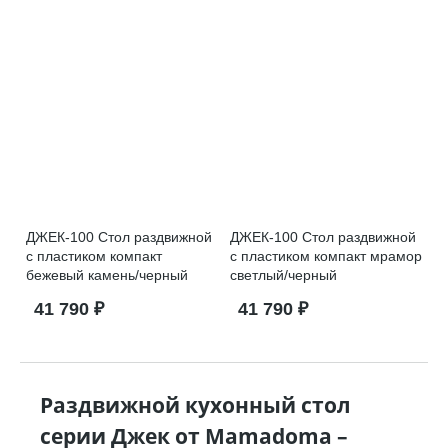
ДЖЕК-100 Стол раздвижной
ДЖЕК-100 Стол раздвижной
с пластиком компакт
с пластиком компакт мрамор
бежевый камень/черный
светлый/черный
41 790 ₽
41 790 ₽
Раздвижной кухонный стол
серии Джек от Mamadoma –