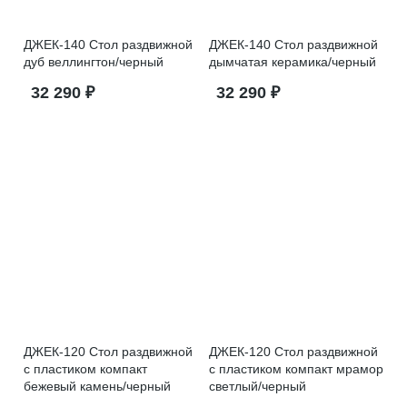
ДЖЕК-140 Стол раздвижной
ДЖЕК-140 Стол раздвижной
дуб веллингтон/черный
дымчатая керамика/черный
32 290 ₽
32 290 ₽
ДЖЕК-120 Стол раздвижной
ДЖЕК-120 Стол раздвижной
с пластиком компакт
с пластиком компакт мрамор
бежевый камень/черный
светлый/черный