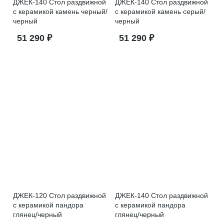
ДЖЕК-140 Стол раздвижной
ДЖЕК-140 Стол раздвижной
с керамикой камень черный/
с керамикой камень серый/
черный
черный
51 290 ₽
51 290 ₽
ДЖЕК-120 Стол раздвижной
ДЖЕК-140 Стол раздвижной
с керамикой пандора
с керамикой пандора
глянец/черный
глянец/черный