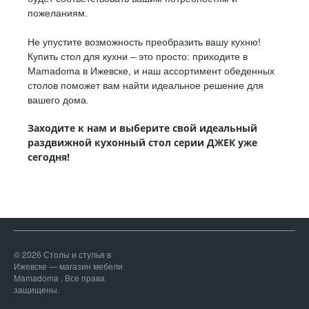
пожеланиям.
Не упустите возможность преобразить вашу кухню!
Купить стол для кухни – это просто: приходите в
Mamadoma в Ижевске, и наш ассортимент обеденных
столов поможет вам найти идеальное решение для
вашего дома.
Заходите к нам и выберите свой идеальный
раздвижной кухонный стол серии ДЖЕК уже
сегодня!
© 2026 Столы и стулья в
Ижевске — магазин мебели
Mamadoma . Все права
защищены.