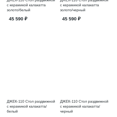
ДЖЕК-110 Стол раздвижной
ДЖЕК-110 Стол раздвижной
с керамикой калакатта
с керамикой калакатта
золото/белый
золото/черный
45 590 ₽
45 590 ₽
ДЖЕК-110 Стол раздвижной
ДЖЕК-110 Стол раздвижной
с керамикой калакатта/
с керамикой калакатта/
белый
черный