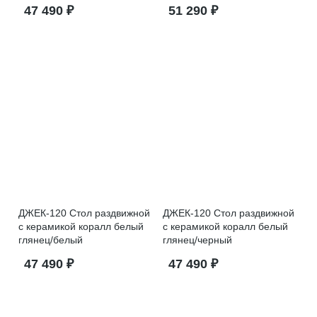
47 490 ₽
51 290 ₽
ДЖЕК-120 Стол раздвижной
ДЖЕК-120 Стол раздвижной
с керамикой коралл белый
с керамикой коралл белый
глянец/белый
глянец/черный
47 490 ₽
47 490 ₽