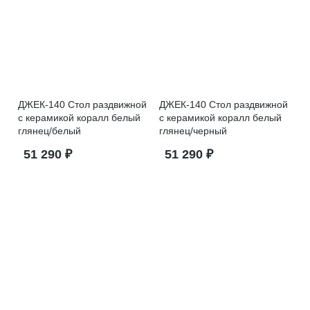
ДЖЕК-140 Стол раздвижной
ДЖЕК-140 Стол раздвижной
с керамикой коралл белый
с керамикой коралл белый
глянец/белый
глянец/черный
51 290 ₽
51 290 ₽