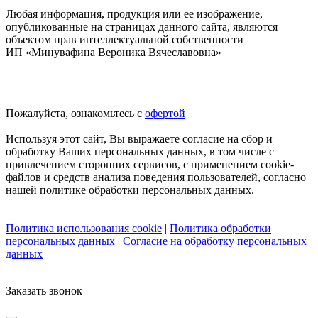
Любая информация, продукция или ее изображение,
опубликованные на страницах данного сайта, являются
объектом прав интеллектуальной собственности
ИП «Минувафина Вероника Вячеславовна»
Пожалуйста, ознакомьтесь с
офертой
Используя этот сайт, Вы выражаете согласие на сбор и
обработку Ваших персональных данных, в том числе с
привлечением сторонних сервисов, с применением cookie-
файлов и средств анализа поведения пользователей, согласно
нашей политике обработки персональных данных.
Политика использования cookie
|
Политика обработки
персональных данных
|
Согласие на обработку персональных
данных
Заказать звонок