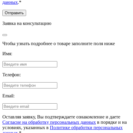
данных
.*
Отправить
Заявка на консультацию
Чтобы узнать подробнее о товаре заполните поля ниже
Имя:
Телефон:
Email:
Оставляя заявку, Вы подтверждаете ознакомление и даете
Согласие на обработку персональных данных
в порядке и на
условиях, указанных в
Политике обработки персональных
данных
.*