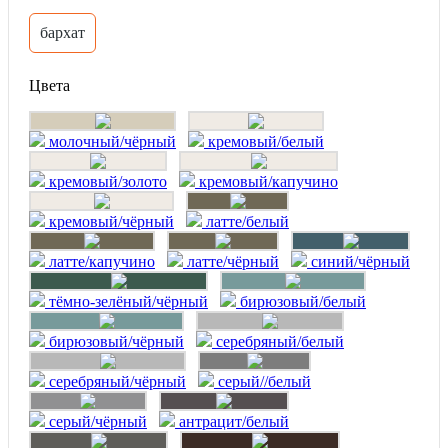
бархат
Цвета
молочный/чёрный
кремовый/белый
кремовый/золото
кремовый/капучино
кремовый/чёрный
латте/белый
латте/капучино
латте/чёрный
синий/чёрный
тёмно-зелёный/чёрный
бирюзовый/белый
бирюзовый/чёрный
серебряный/белый
серебряный/чёрный
серый//белый
серый/чёрный
антрацит/белый