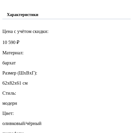
Характеристики
Цена с учётом скидки:
10 590 ₽
Материал:
бархат
Размер (ШхВхГ):
62х82х61 см
Стиль:
модерн
Цвет:
оливковый/чёрный