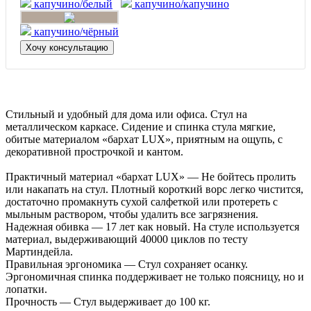
капучино/белый
капучино/капучино
капучино/чёрный
Хочу консультацию
Стильный и удобный для дома или офиса. Стул на
металлическом каркасе. Сидение и спинка стула мягкие,
обитые материалом «бархат LUX», приятным на ощупь, с
декоративной прострочкой и кантом.
Практичный материал «бархат LUX» — Не бойтесь пролить
или накапать на стул. Плотный короткий ворс легко чистится,
достаточно промакнуть сухой салфеткой или протереть с
мыльным раствором, чтобы удалить все загрязнения.
Надежная обивка — 17 лет как новый. На стуле используется
материал, выдерживающий 40000 циклов по тесту
Мартиндейла.
Правильная эргономика — Стул сохраняет осанку.
Эргономичная спинка поддерживает не только поясницу, но и
лопатки.
Прочность — Стул выдерживает до 100 кг.