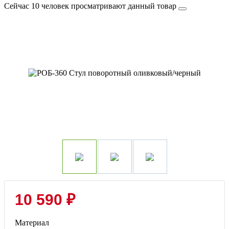
Сейчас 10 человек просматривают данный товар
10 590 ₽
Материал