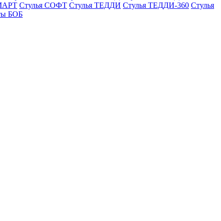
МАРТ
Стулья СОФТ
Стулья ТЕДДИ
Стулья ТЕДДИ-360
Стулья
ты БОБ