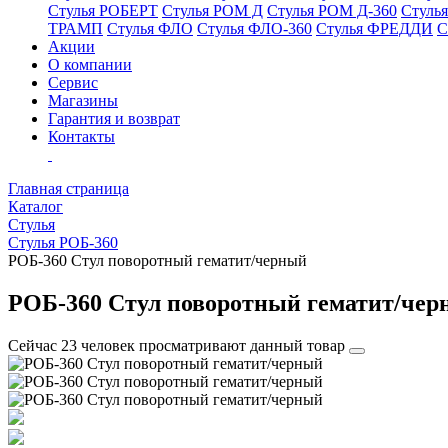
Стулья РОБЕРТ
Стулья РОМ Д
Стулья РОМ Д-360
Стуль
ТРАМП
Стулья ФЛО
Стулья ФЛО-360
Стулья ФРЕДДИ
С
Акции
О компании
Сервис
Магазины
Гарантия и возврат
Контакты
Главная страница
Каталог
Стулья
Стулья РОБ-360
РОБ-360 Стул поворотный гематит/черный
РОБ-360 Стул поворотный гематит/че
Сейчас 23 человек просматривают данный товар