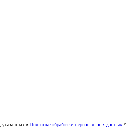
, указанных в
Политике обработки персональных данных
.*