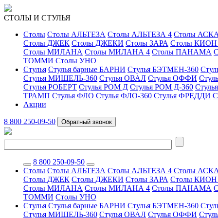
СТОЛЫ И СТУЛЬЯ
Столы
Столы АЛЬТЕЗА
Столы АЛЬТЕЗА 4
Столы АСКА
Столы ДЖЕК
Столы ДЖЕКИ
Столы ЗАРА
Столы КИО
Столы МИЛАНА
Столы МИЛАНА 4
Столы ПАНАМА
ТОММИ
Столы УНО
Стулья
Стулья барные БАРНИ
Стулья БЭТМЕН-360
Стул
Стулья МИШЕЛЬ-360
Стулья ОВАЛ
Стулья ОФФИ
Стул
Стулья РОБЕРТ
Стулья РОМ Д
Стулья РОМ Д-360
Стуль
ТРАМП
Стулья ФЛО
Стулья ФЛО-360
Стулья ФРЕДДИ
С
Акции
8 800 250-09-50
Обратный звонок
8 800 250-09-50
Столы
Столы АЛЬТЕЗА
Столы АЛЬТЕЗА 4
Столы АСКА
Столы ДЖЕК
Столы ДЖЕКИ
Столы ЗАРА
Столы КИО
Столы МИЛАНА
Столы МИЛАНА 4
Столы ПАНАМА
ТОММИ
Столы УНО
Стулья
Стулья барные БАРНИ
Стулья БЭТМЕН-360
Стул
Стулья МИШЕЛЬ-360
Стулья ОВАЛ
Стулья ОФФИ
Стул