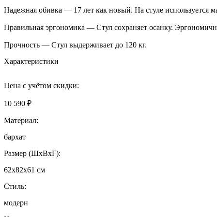
Надежная обивка — 17 лет как новый. На стуле используется 
Правильная эргономика — Стул сохраняет осанку. Эргономична
Прочность — Стул выдерживает до 120 кг.
Характеристики
Цена с учётом скидки:
10 590 ₽
Материал:
бархат
Размер (ШхВхГ):
62х82х61 см
Стиль:
модерн