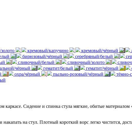
/золото
кремовый/капучино
кремовый/чёрный
елый
бирюзовый/чёрный
серебряный/белый
се
ный
сливочный/белый
сливочный/золото
сливо
тальной/чёрный
гематит/белый
гематит/чёрный
й
охра/чёрный
пыльно-розовый/чёрный
тёмно-
ный
ом каркасе. Сидение и спинка стула мягкие, обитые материалом
накапать на стул. Плотный короткий ворс легко чистится, дос