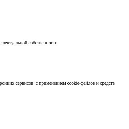
еллектуальной собственности
ронних сервисов, с применением cookie-файлов и средств