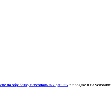
сие на обработку персональных данных
в порядке и на условиях