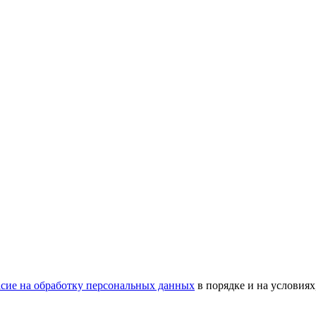
сие на обработку персональных данных
в порядке и на условиях