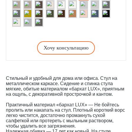
Хочу консультацию
Стильный и удобный для дома или офиса. Стул на
металлическом каркасе. Сидение и спинка стула
мягкие, обитые материалом «бархат LUX», приятным
на ощупь, с декоративной прострочкой и кантом.
Практичный материал «бархат LUX» — Не бойтесь
пролить или накапать на стул. Плотный короткий ворс
легко чистится, достаточно промакнуть сухой
салфеткой или протереть с мыльным раствором,
чтобы удалить все загрязнения.
Надежная обивка — 17 лет как новый. На стуле