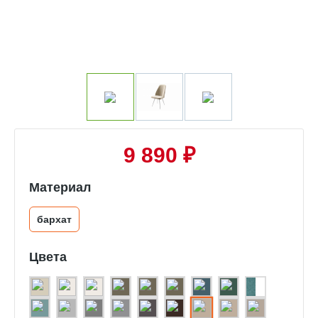
9 890 ₽
Материал
бархат
Цвета