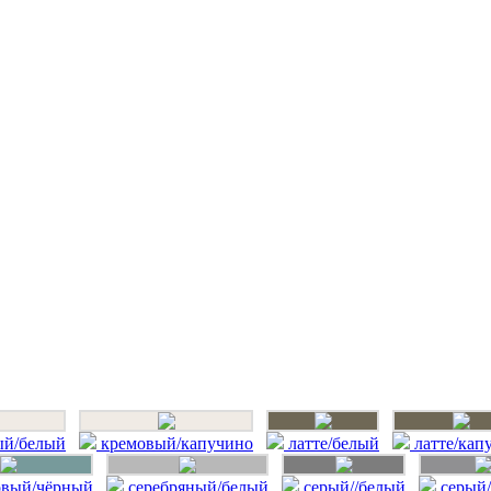
ый/белый
кремовый/капучино
латте/белый
латте/кап
овый/чёрный
серебряный/белый
серый//белый
серый