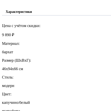
Характеристики
Цена с учётом скидки:
9 890 ₽
Материал:
бархат
Размер (ШхВхГ):
46х94х66 см
Стиль:
модерн
Цвет:
капучино/белый
mamadoma