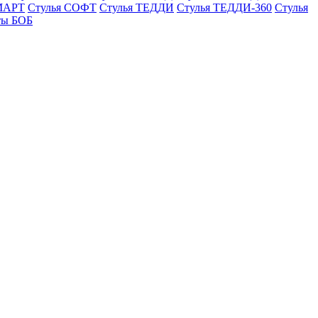
МАРТ
Стулья СОФТ
Стулья ТЕДДИ
Стулья ТЕДДИ-360
Стулья
ты БОБ