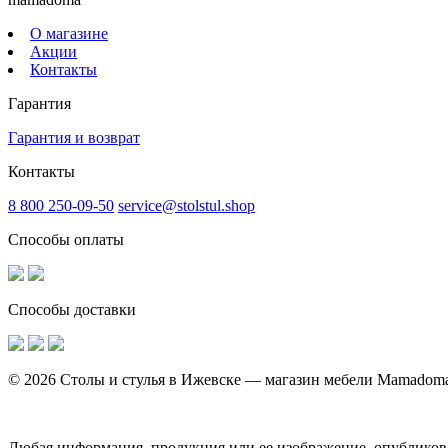
О магазине
Акции
Контакты
Гарантия
Гарантия и возврат
Контакты
8 800 250-09-50
service@stolstul.shop
Способы оплаты
Способы доставки
© 2026 Столы и стулья в Ижевске — магазин мебели Mamadoma
Любая информация, продукция или ее изображение, опубликова