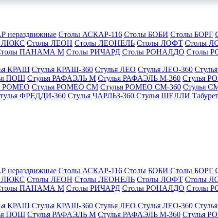
Р нераздвижные
Столы АСКАР-116
Столы БОБИ
Столы БОРГ
Н ЛЮКС
Столы ЛЕОН
Столы ЛЕОНЕЛЬ
Столы ЛОФТ
Столы 
Столы ПАНАМА М
Столы РИЧАРД
Столы РОНАЛДО
Столы 
ья КРАШ
Стулья КРАШ-360
Стулья ЛЕО
Стулья ЛЕО-360
Стуль
ья ПОШ
Стулья РАФАЭЛЬ М
Стулья РАФАЭЛЬ М-360
Стулья РО
я РОМЕО
Стулья РОМЕО СМ
Стулья РОМЕО СМ-360
Стулья С
тулья ФРЕДДИ-360
Стулья ЧАРЛЬЗ-360
Стулья ШЕЛЛИ
Табуре
Р нераздвижные
Столы АСКАР-116
Столы БОБИ
Столы БОРГ
Н ЛЮКС
Столы ЛЕОН
Столы ЛЕОНЕЛЬ
Столы ЛОФТ
Столы 
Столы ПАНАМА М
Столы РИЧАРД
Столы РОНАЛДО
Столы 
ья КРАШ
Стулья КРАШ-360
Стулья ЛЕО
Стулья ЛЕО-360
Стуль
ья ПОШ
Стулья РАФАЭЛЬ М
Стулья РАФАЭЛЬ М-360
Стулья РО