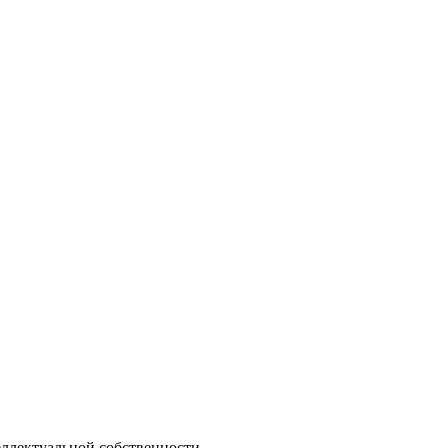
еллектуальной собственности