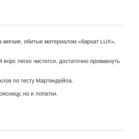
а мягкие, обитые материалом «бархат LUX»,
 ворс легко чистится, достаточно промакнуть
клов по тесту Мартиндейла.
ясницу, но и лопатки.