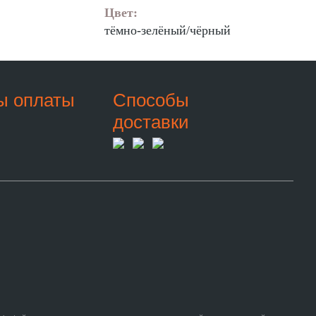
Цвет:
тёмно-зелёный/чёрный
ы оплаты
Способы
доставки