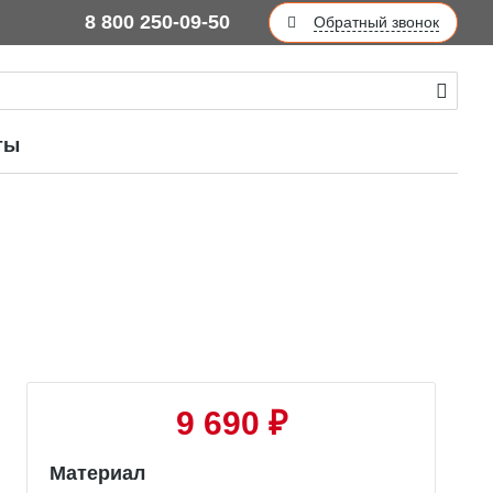
8 800 250-09-50
Обратный звонок
ты
9 690 ₽
Материал