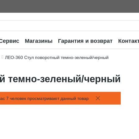
Сервис
Магазины
Гарантия и возврат
Контак
ЛЕО-360 Стул поворотный темно-зеленый/черный
й темно-зеленый/черный
ас 7 человек просматривают данный товар