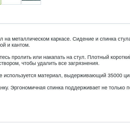
л на металлическом каркасе. Сидение и спинка стул
ой и кантом.
сь пролить или накапать на стул. Плотный короткий
твором, чтобы удалить все загрязнения.
ле используется материал, выдерживающий 35000 ци
ку. Эргономичная спинка поддерживает не только по