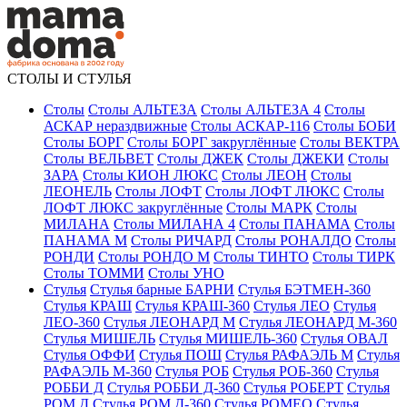
СТОЛЫ И СТУЛЬЯ
Столы
Столы АЛЬТЕЗА
Столы АЛЬТЕЗА 4
Столы
АСКАР нераздвижные
Столы АСКАР-116
Столы БОБИ
Столы БОРГ
Столы БОРГ закруглённые
Столы ВЕКТРА
Столы ВЕЛЬВЕТ
Столы ДЖЕК
Столы ДЖЕКИ
Столы
ЗАРА
Столы КИОН ЛЮКС
Столы ЛЕОН
Столы
ЛЕОНЕЛЬ
Столы ЛОФТ
Столы ЛОФТ ЛЮКС
Столы
ЛОФТ ЛЮКС закруглённые
Столы МАРК
Столы
МИЛАНА
Столы МИЛАНА 4
Столы ПАНАМА
Столы
ПАНАМА М
Столы РИЧАРД
Столы РОНАЛДО
Столы
РОНДИ
Столы РОНДО М
Столы ТИНТО
Столы ТИРК
Столы ТОММИ
Столы УНО
Стулья
Стулья барные БАРНИ
Стулья БЭТМЕН-360
Стулья КРАШ
Стулья КРАШ-360
Стулья ЛЕО
Стулья
ЛЕО-360
Стулья ЛЕОНАРД М
Стулья ЛЕОНАРД М-360
Стулья МИШЕЛЬ
Стулья МИШЕЛЬ-360
Стулья ОВАЛ
Стулья ОФФИ
Стулья ПОШ
Стулья РАФАЭЛЬ М
Стулья
РАФАЭЛЬ М-360
Стулья РОБ
Стулья РОБ-360
Стулья
РОББИ Д
Стулья РОББИ Д-360
Стулья РОБЕРТ
Стулья
РОМ Д
Стулья РОМ Д-360
Стулья РОМЕО
Стулья