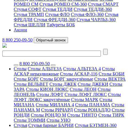
РОМЕО СМ
Стулья РОМЕО СМ-360
Стулья СМАРТ
Стулья СОФТ
Стулья ТЕДДИ
Стулья ТЕДДИ-360
Стулья ТРАМП
Стулья ФЛО
Стулья ФЛО-360
Стулья
ФРЕДДИ
Стулья ФРЕДДИ-360
Стулья ЧАРЛЬЗ-360
Стулья ШЕЛЛИ
Табуреты БОБ
Акции
8 800 250-09-50
Обратный звонок
8 800 250-09-50
Столы
Столы АЛЬТЕЗА
Столы АЛЬТЕЗА 4
Столы
АСКАР нераздвижные
Столы АСКАР-116
Столы БОБИ
Столы БОРГ
Столы БОРГ закруглённые
Столы ВЕКТРА
Столы ВЕЛЬВЕТ
Столы ДЖЕК
Столы ДЖЕКИ
Столы
ЗАРА
Столы КИОН ЛЮКС
Столы ЛЕОН
Столы
ЛЕОНЕЛЬ
Столы ЛОФТ
Столы ЛОФТ ЛЮКС
Столы
ЛОФТ ЛЮКС закруглённые
Столы МАРК
Столы
МИЛАНА
Столы МИЛАНА 4
Столы ПАНАМА
Столы
ПАНАМА М
Столы РИЧАРД
Столы РОНАЛДО
Столы
РОНДИ
Столы РОНДО М
Столы ТИНТО
Столы ТИРК
Столы ТОММИ
Столы УНО
Стулья
Стулья барные БАРНИ
Стулья БЭТМЕН-360