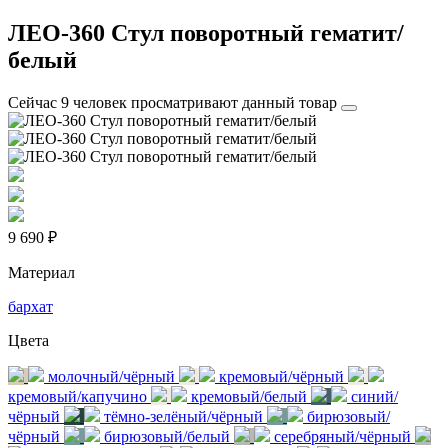
ЛЕО-360 Стул поворотный гематит/
белый
Сейчас 9 человек просматривают данный товар
9 690 ₽
Материал
бархат
Цвета
молочный/чёрный
кремовый/чёрный
кремовый/капучино
кремовый/белый
синий/
чёрный
тёмно-зелёный/чёрный
бирюзовый/
чёрный
бирюзовый/белый
серебряный/чёрный