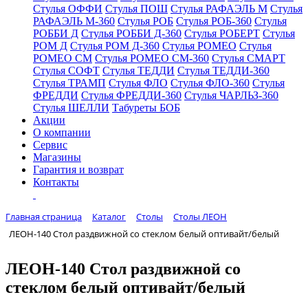
Стулья ОФФИ
Стулья ПОШ
Стулья РАФАЭЛЬ М
Стулья
РАФАЭЛЬ М-360
Стулья РОБ
Стулья РОБ-360
Стулья
РОББИ Д
Стулья РОББИ Д-360
Стулья РОБЕРТ
Стулья
РОМ Д
Стулья РОМ Д-360
Стулья РОМЕО
Стулья
РОМЕО СМ
Стулья РОМЕО СМ-360
Стулья СМАРТ
Стулья СОФТ
Стулья ТЕДДИ
Стулья ТЕДДИ-360
Стулья ТРАМП
Стулья ФЛО
Стулья ФЛО-360
Стулья
ФРЕДДИ
Стулья ФРЕДДИ-360
Стулья ЧАРЛЬЗ-360
Стулья ШЕЛЛИ
Табуреты БОБ
Акции
О компании
Сервис
Магазины
Гарантия и возврат
Контакты
Главная страница
Каталог
Столы
Столы ЛЕОН
ЛЕОН-140 Стол раздвижной со стеклом белый оптивайт/белый
ЛЕОН-140 Стол раздвижной со
стеклом белый оптивайт/белый