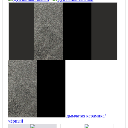
дымчатая керамика/
чёрный