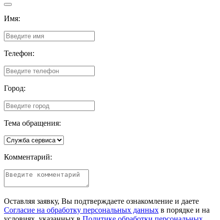
Имя:
Телефон:
Город:
Тема обращения:
Комментарий:
Оставляя заявку, Вы подтверждаете ознакомление и даете
Согласие на обработку персональных данных
в порядке и на
условиях, указанных в
Политике обработки персональных