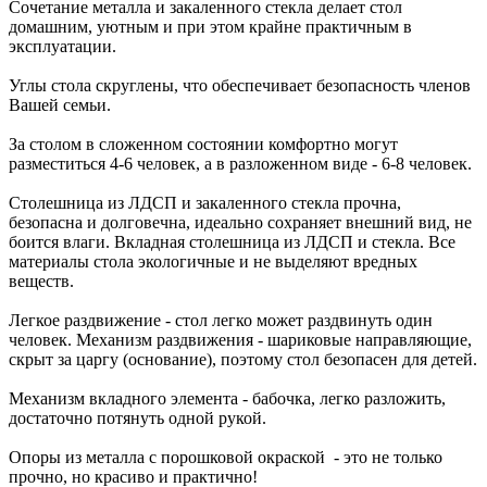
Сочетание металла и закаленного стекла делает стол
домашним, уютным и при этом крайне практичным в
эксплуатации.
Углы стола скруглены, что обеспечивает безопасность членов
Вашей семьи.
За столом в сложенном состоянии комфортно могут
разместиться 4-6 человек, а в разложенном виде - 6-8 человек.
Столешница из ЛДСП и закаленного стекла прочна,
безопасна и долговечна, идеально сохраняет внешний вид, не
боится влаги. Вкладная столешница из ЛДСП и стекла. Все
материалы стола экологичные и не выделяют вредных
веществ.
Легкое раздвижение - стол легко может раздвинуть один
человек. Механизм раздвижения - шариковые направляющие,
скрыт за царгу (основание), поэтому стол безопасен для детей.
Механизм вкладного элемента - бабочка, легко разложить,
достаточно потянуть одной рукой.
Опоры из металла с порошковой окраской - это не только
прочно, но красиво и практично!