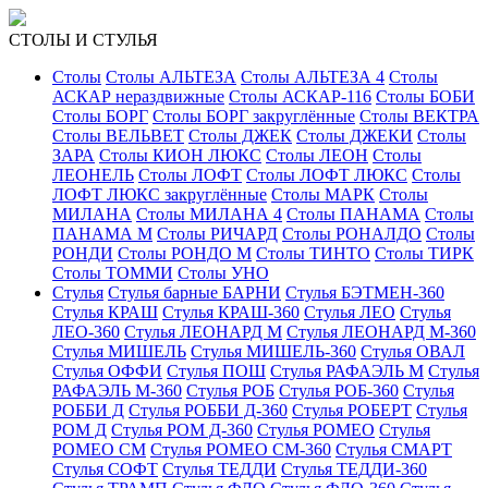
СТОЛЫ И СТУЛЬЯ
Столы
Столы АЛЬТЕЗА
Столы АЛЬТЕЗА 4
Столы
АСКАР нераздвижные
Столы АСКАР-116
Столы БОБИ
Столы БОРГ
Столы БОРГ закруглённые
Столы ВЕКТРА
Столы ВЕЛЬВЕТ
Столы ДЖЕК
Столы ДЖЕКИ
Столы
ЗАРА
Столы КИОН ЛЮКС
Столы ЛЕОН
Столы
ЛЕОНЕЛЬ
Столы ЛОФТ
Столы ЛОФТ ЛЮКС
Столы
ЛОФТ ЛЮКС закруглённые
Столы МАРК
Столы
МИЛАНА
Столы МИЛАНА 4
Столы ПАНАМА
Столы
ПАНАМА М
Столы РИЧАРД
Столы РОНАЛДО
Столы
РОНДИ
Столы РОНДО М
Столы ТИНТО
Столы ТИРК
Столы ТОММИ
Столы УНО
Стулья
Стулья барные БАРНИ
Стулья БЭТМЕН-360
Стулья КРАШ
Стулья КРАШ-360
Стулья ЛЕО
Стулья
ЛЕО-360
Стулья ЛЕОНАРД М
Стулья ЛЕОНАРД М-360
Стулья МИШЕЛЬ
Стулья МИШЕЛЬ-360
Стулья ОВАЛ
Стулья ОФФИ
Стулья ПОШ
Стулья РАФАЭЛЬ М
Стулья
РАФАЭЛЬ М-360
Стулья РОБ
Стулья РОБ-360
Стулья
РОББИ Д
Стулья РОББИ Д-360
Стулья РОБЕРТ
Стулья
РОМ Д
Стулья РОМ Д-360
Стулья РОМЕО
Стулья
РОМЕО СМ
Стулья РОМЕО СМ-360
Стулья СМАРТ
Стулья СОФТ
Стулья ТЕДДИ
Стулья ТЕДДИ-360