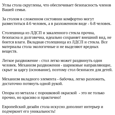
Углы стола скруглены, что обеспечивает безопасность членов
Вашей семьи.
За столом в сложенном состоянии комфортно могут
разместиться 4-6 человек, а в разложенном виде - 6-8 человек.
Столешница из ЛДСП и закаленного стекла прочна,
безопасна и долговечна, идеально сохраняет внешний вид, не
боится влаги. Вкладная столешница из ЛДСП и стекла. Все
материалы стола экологичные и не выделяют вредных
веществ.
Легкое раздвижение - стол легко может раздвинуть один
человек. Механизм раздвижения - шариковые направляющие,
скрыт за царгу (основание), поэтому стол безопасен для детей.
Механизм вкладного элемента - бабочка, легко разложить,
достаточно потянуть одной рукой.
Опоры из металла с порошковой окраской - это не только
прочно, но красиво и практично!
Европейский дизайн стола искусно дополнит интерьер и
подчеркнет его уникальность!