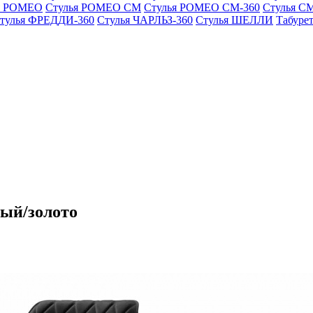
я РОМЕО
Стулья РОМЕО СМ
Стулья РОМЕО СМ-360
Стулья С
тулья ФРЕДДИ-360
Стулья ЧАРЛЬЗ-360
Стулья ШЕЛЛИ
Табуре
ый/золото