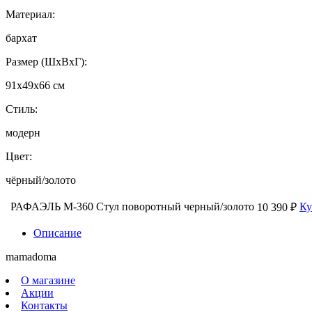
Материал:
бархат
Размер (ШхВхГ):
91х49х66 см
Стиль:
модерн
Цвет:
чёрный/золото
РАФАЭЛЬ М-360 Стул поворотный черный/золото
Ку
10 390 ₽
Описание
mamadoma
О магазине
Акции
Контакты