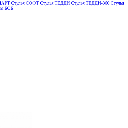
МАРТ
Стулья СОФТ
Стулья ТЕДДИ
Стулья ТЕДДИ-360
Стулья
ты БОБ