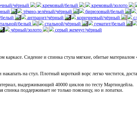
очный/чёрный
кремовый/белый
кремовый/золото
рный
тёмно-зелёный/чёрный
бирюзовый/белый
/белый
антрацит/чёрный
коричневый/чёрный
с
стальной/белый
стальной/чёрный
гематит/белый
чёрный/золото
серый жемчуг/чёрный
ом каркасе. Сидение и спинка стула мягкие, обитые материалом
накапать на стул. Плотный короткий ворс легко чистится, дост
материал, выдерживающий 40000 циклов по тесту Мартиндейла.
я спинка поддерживает не только поясницу, но и лопатки.