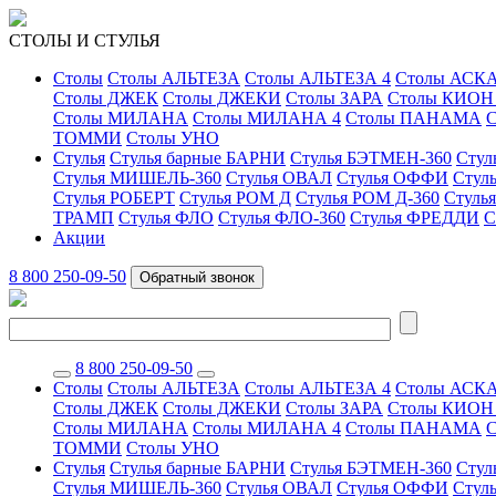
СТОЛЫ И СТУЛЬЯ
Столы
Столы АЛЬТЕЗА
Столы АЛЬТЕЗА 4
Столы АСКА
Столы ДЖЕК
Столы ДЖЕКИ
Столы ЗАРА
Столы КИО
Столы МИЛАНА
Столы МИЛАНА 4
Столы ПАНАМА
ТОММИ
Столы УНО
Стулья
Стулья барные БАРНИ
Стулья БЭТМЕН-360
Стул
Стулья МИШЕЛЬ-360
Стулья ОВАЛ
Стулья ОФФИ
Стул
Стулья РОБЕРТ
Стулья РОМ Д
Стулья РОМ Д-360
Стуль
ТРАМП
Стулья ФЛО
Стулья ФЛО-360
Стулья ФРЕДДИ
С
Акции
8 800 250-09-50
Обратный звонок
8 800 250-09-50
Столы
Столы АЛЬТЕЗА
Столы АЛЬТЕЗА 4
Столы АСКА
Столы ДЖЕК
Столы ДЖЕКИ
Столы ЗАРА
Столы КИО
Столы МИЛАНА
Столы МИЛАНА 4
Столы ПАНАМА
ТОММИ
Столы УНО
Стулья
Стулья барные БАРНИ
Стулья БЭТМЕН-360
Стул
Стулья МИШЕЛЬ-360
Стулья ОВАЛ
Стулья ОФФИ
Стул