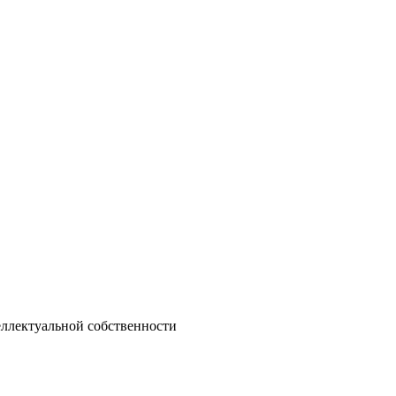
еллектуальной собственности