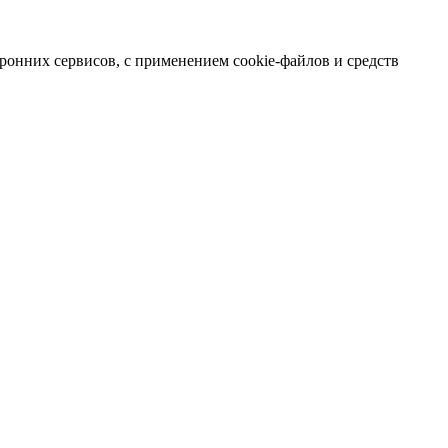
ронних сервисов, с применением cookie-файлов и средств