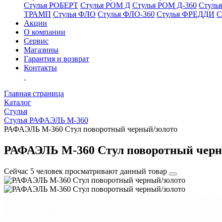
Стулья РОБЕРТ
Стулья РОМ Д
Стулья РОМ Д-360
Стуль
ТРАМП
Стулья ФЛО
Стулья ФЛО-360
Стулья ФРЕДДИ
С
Акции
О компании
Сервис
Магазины
Гарантия и возврат
Контакты
Главная страница
Каталог
Стулья
Стулья РАФАЭЛЬ М-360
РАФАЭЛЬ М-360 Стул поворотный черный/золото
РАФАЭЛЬ М-360 Стул поворотный черн
Сейчас 5 человек просматривают данный товар