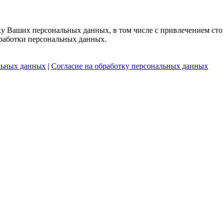
тку Ваших персональных данных, в том числе с привлечением сто
бработки персональных данных.
льных данных
|
Согласие на обработку персональных данных