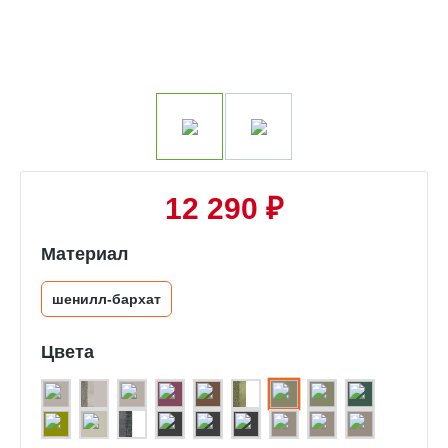
12 290 ₽
Материал
шенилл-бархат
Цвета