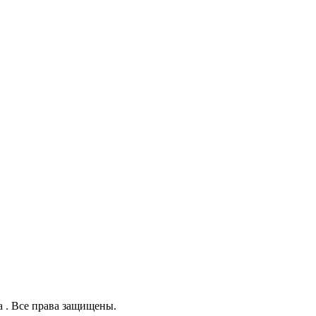
 . Все права защищены.