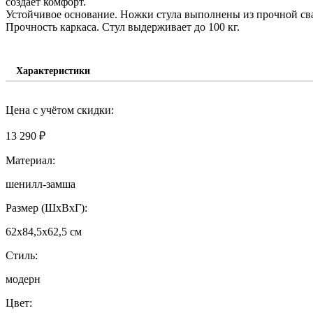
создает комфорт.
Устойчивое основание. Ножки стула выполнены из прочной сва
Прочность каркаса. Стул выдерживает до 100 кг.
Характеристики
Цена с учётом скидки:
13 290 ₽
Материал:
шенилл-замша
Размер (ШхВхГ):
62х84,5х62,5 см
Стиль:
модерн
Цвет: