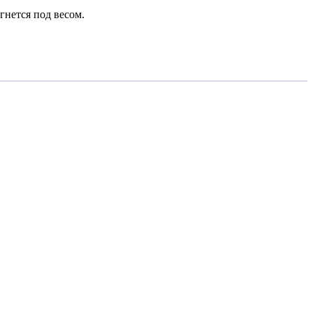
гнется под весом.