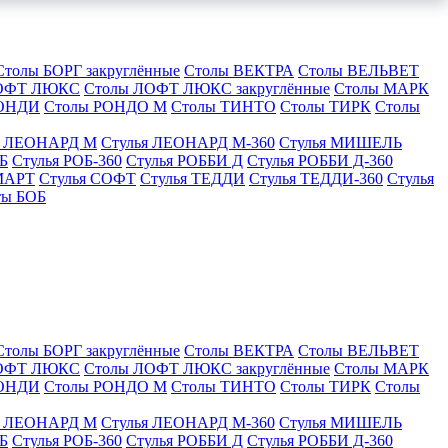
Столы БОРГ закруглённые
Столы ВЕКТРА
Столы ВЕЛЬВЕТ
ЛОФТ ЛЮКС
Столы ЛОФТ ЛЮКС закруглённые
Столы МАРК
РОНДИ
Столы РОНДО М
Столы ТИНТО
Столы ТИРК
Столы
я ЛЕОНАРД М
Стулья ЛЕОНАРД М-360
Стулья МИШЕЛЬ
Б
Стулья РОБ-360
Стулья РОББИ Д
Стулья РОББИ Д-360
МАРТ
Стулья СОФТ
Стулья ТЕДДИ
Стулья ТЕДДИ-360
Стулья
ты БОБ
Столы БОРГ закруглённые
Столы ВЕКТРА
Столы ВЕЛЬВЕТ
ЛОФТ ЛЮКС
Столы ЛОФТ ЛЮКС закруглённые
Столы МАРК
РОНДИ
Столы РОНДО М
Столы ТИНТО
Столы ТИРК
Столы
я ЛЕОНАРД М
Стулья ЛЕОНАРД М-360
Стулья МИШЕЛЬ
Б
Стулья РОБ-360
Стулья РОББИ Д
Стулья РОББИ Д-360