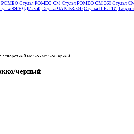
я РОМЕО
Стулья РОМЕО СМ
Стулья РОМЕО СМ-360
Стулья С
тулья ФРЕДДИ-360
Стулья ЧАРЛЬЗ-360
Стулья ШЕЛЛИ
Табуре
л поворотный мокко - мокко/черный
окко/черный