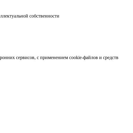
еллектуальной собственности
ронних сервисов, с применением cookie-файлов и средств