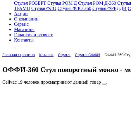
Стулья РОБЕРТ
Стулья РОМ Д
Стулья РОМ Д-360
Стуль
ТРАМП
Стулья ФЛО
Стулья ФЛО-360
Стулья ФРЕДДИ
С
Акции
О компании
Сервис
Магазины
Гарантия и возврат
Контакты
Главная страница
Каталог
Стулья
Стулья ОФФИ
ОФФИ-360 Сту
ОФФИ-360 Стул поворотный мокко - м
Сейчас 19 человек просматривают данный товар