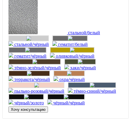
стальной/белый
стальной/чёрный
гематит/белый
гематит/чёрный
оливковый/чёрный
тёмно-зелёный/чёрный
хаки/чёрный
терракота/чёрный
охра/чёрный
пыльно-розовый/чёрный
тёмно-синий/чёрный
чёрный/золото
чёрный/чёрный
Хочу консультацию