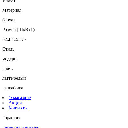
9 490 ₽
Материал:
бархат
Размер (ШхВхГ):
52х84х58 см
Стиль:
модерн
Цвет:
латте/белый
mamadoma
О магазине
Акции
Контакты
Гарантия
Гарантия и возврат