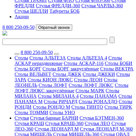
Стулья ТРАМП
Стулья ФЛО
Стулья ФЛО-360
Стулья
ФРЕДДИ
Стулья ФРЕДДИ-360
Стулья ЧАРЛЬЗ-360
Стулья ШЕЛЛИ
Табуреты БОБ
Акции
8 800 250-09-50
Обратный звонок
8 800 250-09-50
Столы
Столы АЛЬТЕЗА
Столы АЛЬТЕЗА 4
Столы
АСКАР нераздвижные
Столы АСКАР-116
Столы БОБИ
Столы БОРГ
Столы БОРГ закруглённые
Столы ВЕКТРА
Столы ВЕЛЬВЕТ
Столы ДЖЕК
Столы ДЖЕКИ
Столы
ЗАРА
Столы КИОН ЛЮКС
Столы ЛЕОН
Столы
ЛЕОНЕЛЬ
Столы ЛОФТ
Столы ЛОФТ ЛЮКС
Столы
ЛОФТ ЛЮКС закруглённые
Столы МАРК
Столы
МИЛАНА
Столы МИЛАНА 4
Столы ПАНАМА
Столы
ПАНАМА М
Столы РИЧАРД
Столы РОНАЛДО
Столы
РОНДИ
Столы РОНДО М
Столы ТИНТО
Столы ТИРК
Столы ТОММИ
Столы УНО
Стулья
Стулья барные БАРНИ
Стулья БЭТМЕН-360
Стулья КРАШ
Стулья КРАШ-360
Стулья ЛЕО
Стулья
ЛЕО-360
Стулья ЛЕОНАРД М
Стулья ЛЕОНАРД М-360
Стулья МИШЕЛЬ
Стулья МИШЕЛЬ-360
Стулья ОВАЛ