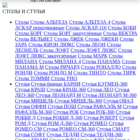
латте/белый
СТОЛЫ И СТУЛЬЯ
Столы
Столы АЛЬТЕЗА
Столы АЛЬТЕЗА 4
Столы
АСКАР нераздвижные
Столы АСКАР-116
Столы БОБИ
Столы БОРГ
Столы БОРГ закруглённые
Столы ВЕКТРА
Столы ВЕЛЬВЕТ
Столы ДЖЕК
Столы ДЖЕКИ
Столы
ЗАРА
Столы КИОН ЛЮКС
Столы ЛЕОН
Столы
ЛЕОНЕЛЬ
Столы ЛОФТ
Столы ЛОФТ ЛЮКС
Столы
ЛОФТ ЛЮКС закруглённые
Столы МАРК
Столы
МИЛАНА
Столы МИЛАНА 4
Столы ПАНАМА
Столы
ПАНАМА М
Столы РИЧАРД
Столы РОНАЛДО
Столы
РОНДИ
Столы РОНДО М
Столы ТИНТО
Столы ТИРК
Столы ТОММИ
Столы УНО
Стулья
Стулья барные БАРНИ
Стулья БЭТМЕН-360
Стулья КРАШ
Стулья КРАШ-360
Стулья ЛЕО
Стулья
ЛЕО-360
Стулья ЛЕОНАРД М
Стулья ЛЕОНАРД М-360
Стулья МИШЕЛЬ
Стулья МИШЕЛЬ-360
Стулья ОВАЛ
Стулья ОФФИ
Стулья ПОШ
Стулья РАФАЭЛЬ М
Стулья
РАФАЭЛЬ М-360
Стулья РОБ
Стулья РОБ-360
Стулья
РОББИ Д
Стулья РОББИ Д-360
Стулья РОБЕРТ
Стулья
РОМ Д
Стулья РОМ Д-360
Стулья РОМЕО
Стулья
РОМЕО СМ
Стулья РОМЕО СМ-360
Стулья СМАРТ
Стулья СОФТ
Стулья ТЕДДИ
Стулья ТЕДДИ-360