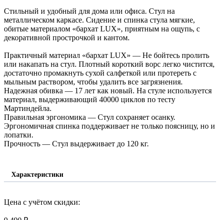
Стильный и удобный для дома или офиса. Стул на
металлическом каркасе. Сидение и спинка стула мягкие,
обитые материалом «бархат LUX», приятным на ощупь, с
декоративной прострочкой и кантом.
Практичный материал «бархат LUX» — Не бойтесь пролить
или накапать на стул. Плотный короткий ворс легко чистится,
достаточно промакнуть сухой салфеткой или протереть с
мыльным раствором, чтобы удалить все загрязнения.
Надежная обивка — 17 лет как новый. На стуле используется
материал, выдерживающий 40000 циклов по тесту
Мартиндейла.
Правильная эргономика — Стул сохраняет осанку.
Эргономичная спинка поддерживает не только поясницу, но и
лопатки.
Прочность — Стул выдерживает до 120 кг.
Характеристики
Цена с учётом скидки: