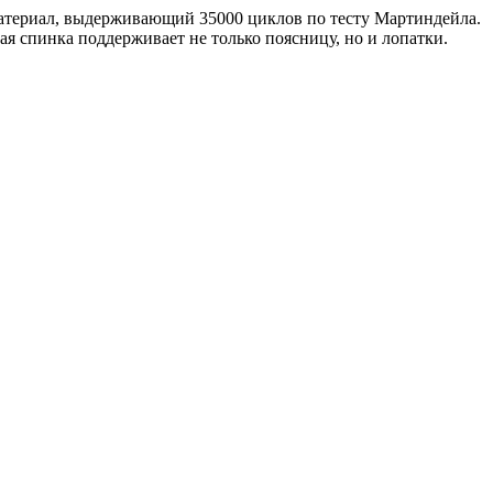
материал, выдерживающий 35000 циклов по тесту Мартиндейла.
я спинка поддерживает не только поясницу, но и лопатки.