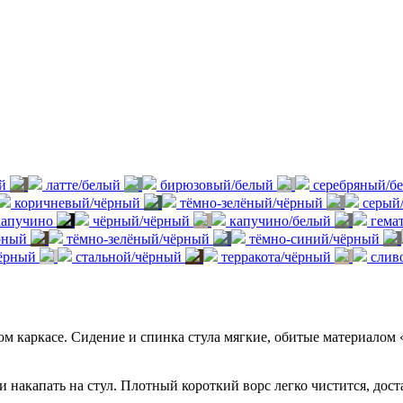
й
латте/белый
бирюзовый/белый
серебряный/б
коричневый/чёрный
тёмно-зелёный/чёрный
серый
капучино
чёрный/чёрный
капучино/белый
гема
рный
тёмно-зелёный/чёрный
тёмно-синий/чёрный
ёрный
стальной/чёрный
терракота/чёрный
слив
ом каркасе. Сидение и спинка стула мягкие, обитые материалом
накапать на стул. Плотный короткий ворс легко чистится, дос