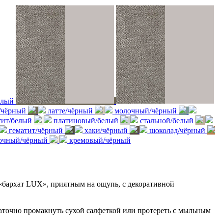
елый
/чёрный
латте/чёрный
молочный/чёрный
тит/белый
платиновый/белый
стальной/белый
гематит/чёрный
хаки/чёрный
шоколад/чёрный
очный/чёрный
кремовый/чёрный
 «бархат LUX», приятным на ощупь, с декоративной
таточно промакнуть сухой салфеткой или протереть с мыльным