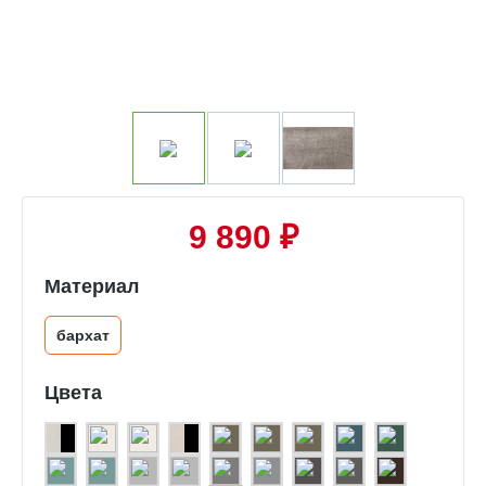
9 890 ₽
Материал
бархат
Цвета