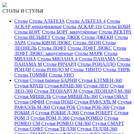
СТОЛЫ И СТУЛЬЯ
Столы
Столы АЛЬТЕЗА
Столы АЛЬТЕЗА 4
Столы
АСКАР нераздвижные
Столы АСКАР-116
Столы БОБИ
Столы БОРГ
Столы БОРГ закруглённые
Столы ВЕКТРА
Столы ВЕЛЬВЕТ
Столы ДЖЕК
Столы ДЖЕКИ
Столы
ЗАРА
Столы КИОН ЛЮКС
Столы ЛЕОН
Столы
ЛЕОНЕЛЬ
Столы ЛОФТ
Столы ЛОФТ ЛЮКС
Столы
ЛОФТ ЛЮКС закруглённые
Столы МАРК
Столы
МИЛАНА
Столы МИЛАНА 4
Столы ПАНАМА
Столы
ПАНАМА М
Столы РИЧАРД
Столы РОНАЛДО
Столы
РОНДИ
Столы РОНДО М
Столы ТИНТО
Столы ТИРК
Столы ТОММИ
Столы УНО
Стулья
Стулья барные БАРНИ
Стулья БЭТМЕН-360
Стулья КРАШ
Стулья КРАШ-360
Стулья ЛЕО
Стулья
ЛЕО-360
Стулья ЛЕОНАРД М
Стулья ЛЕОНАРД М-360
Стулья МИШЕЛЬ
Стулья МИШЕЛЬ-360
Стулья ОВАЛ
Стулья ОФФИ
Стулья ПОШ
Стулья РАФАЭЛЬ М
Стулья
РАФАЭЛЬ М-360
Стулья РОБ
Стулья РОБ-360
Стулья
РОББИ Д
Стулья РОББИ Д-360
Стулья РОБЕРТ
Стулья
РОМ Д
Стулья РОМ Д-360
Стулья РОМЕО
Стулья
РОМЕО СМ
Стулья РОМЕО СМ-360
Стулья СМАРТ
Стулья СОФТ
Стулья ТЕДДИ
Стулья ТЕДДИ-360