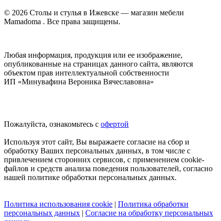
© 2026 Столы и стулья в Ижевске — магазин мебели
Mamadoma . Все права защищены.
Любая информация, продукция или ее изображение,
опубликованные на страницах данного сайта, являются
объектом прав интеллектуальной собственности
ИП «Минувафина Вероника Вячеславовна»
Пожалуйста, ознакомьтесь с
офертой
Используя этот сайт, Вы выражаете согласие на сбор и
обработку Ваших персональных данных, в том числе с
привлечением сторонних сервисов, с применением cookie-
файлов и средств анализа поведения пользователей, согласно
нашей политике обработки персональных данных.
Политика использования cookie
|
Политика обработки
персональных данных
|
Согласие на обработку персональных