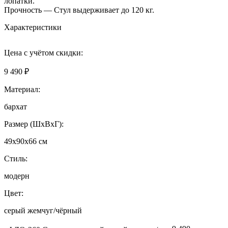
лопатки.
Прочность — Стул выдерживает до 120 кг.
Характеристики
Цена с учётом скидки:
9 490 ₽
Материал:
бархат
Размер (ШхВхГ):
49х90х66 см
Стиль:
модерн
Цвет:
серый жемчуг/чёрный