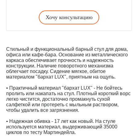
Хочу консультацию
Стильный и функциональный барный стул для дома,
офиса или кафе-бара. Основание из металлического
каркаса обеспечивает прочность и надежность
конструкции. Наличие поворотного механизма
облегчает посадку. Сидение мягкое, обитое
материалом "бархат LUX", приятным на ощупь.
• Практичный материал "бархат LUX" - Не бойтесь
пролить или накапать на стул. Плотный короткий ворс
легко чистится, достаточно промакнуть сухой
салфеткой или протереть с мыльным раствором,
чтобы удалить все загрязнения.
• Надежная обивка - 17 лет как новый. На стуле
используется материал, выдерживающий 35000
циклов по тесту Мартиндейла.