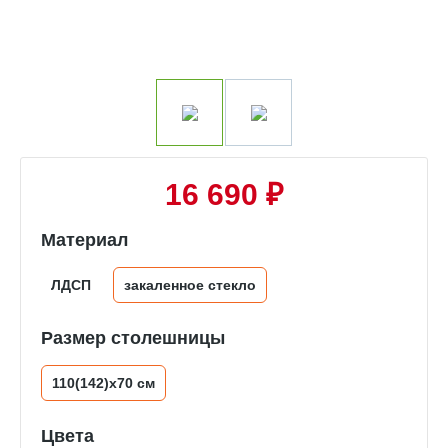
16 690 ₽
Материал
ЛДСП
закаленное стекло
Размер столешницы
110(142)х70 см
Цвета