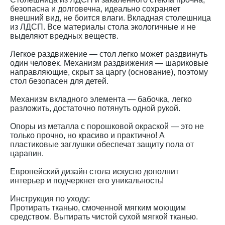
безопасна и долговечна, идеально сохраняет
внешний вид, не боится влаги. Вкладная столешница
из ЛДСП. Все материалы стола экологичные и не
выделяют вредных веществ.
Легкое раздвижение — стол легко может раздвинуть
один человек. Механизм раздвижения — шариковые
направляющие, скрыт за царгу (основание), поэтому
стол безопасен для детей.
Механизм вкладного элемента — бабочка, легко
разложить, достаточно потянуть одной рукой.
Опоры из металла с порошковой окраской — это не
только прочно, но красиво и практично! А
пластиковые заглушки обеспечат защиту пола от
царапин.
Европейский дизайн стола искусно дополнит
интерьер и подчеркнет его уникальность!
Инструкция по уходу:
Протирать тканью, смоченной мягким моющим
средством. Вытирать чистой сухой мягкой тканью.