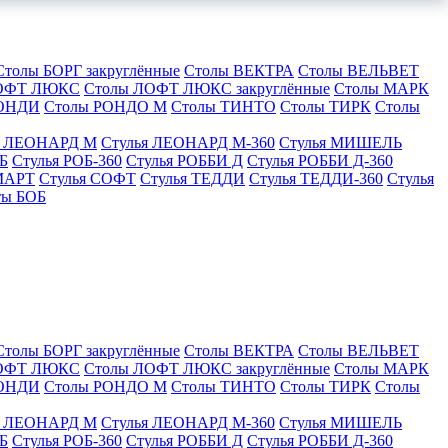
Столы БОРГ закруглённые
Столы ВЕКТРА
Столы ВЕЛЬВЕТ
ЛОФТ ЛЮКС
Столы ЛОФТ ЛЮКС закруглённые
Столы МАРК
РОНДИ
Столы РОНДО М
Столы ТИНТО
Столы ТИРК
Столы
я ЛЕОНАРД М
Стулья ЛЕОНАРД М-360
Стулья МИШЕЛЬ
Б
Стулья РОБ-360
Стулья РОББИ Д
Стулья РОББИ Д-360
МАРТ
Стулья СОФТ
Стулья ТЕДДИ
Стулья ТЕДДИ-360
Стулья
ты БОБ
Столы БОРГ закруглённые
Столы ВЕКТРА
Столы ВЕЛЬВЕТ
ЛОФТ ЛЮКС
Столы ЛОФТ ЛЮКС закруглённые
Столы МАРК
РОНДИ
Столы РОНДО М
Столы ТИНТО
Столы ТИРК
Столы
я ЛЕОНАРД М
Стулья ЛЕОНАРД М-360
Стулья МИШЕЛЬ
Б
Стулья РОБ-360
Стулья РОББИ Д
Стулья РОББИ Д-360