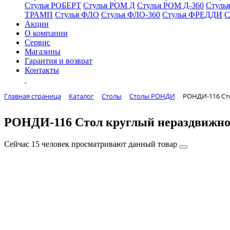
Стулья РОБЕРТ
Стулья РОМ Д
Стулья РОМ Д-360
Стуль
ТРАМП
Стулья ФЛО
Стулья ФЛО-360
Стулья ФРЕДДИ
С
Акции
О компании
Сервис
Магазины
Гарантия и возврат
Контакты
Главная страница
Каталог
Столы
Столы РОНДИ
РОНДИ-116 Ст
РОНДИ-116 Стол круглый нераздвижной
Сейчас 15 человек просматривают данный товар