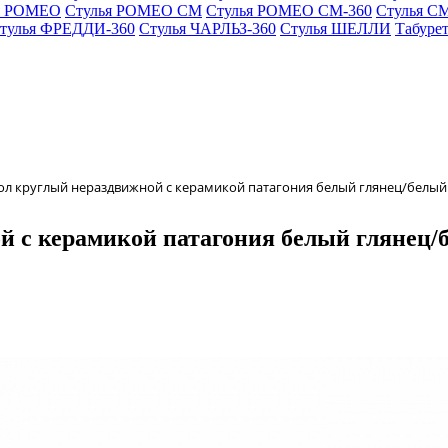
я РОМЕО
Стулья РОМЕО СМ
Стулья РОМЕО СМ-360
Стулья С
тулья ФРЕДДИ-360
Стулья ЧАРЛЬЗ-360
Стулья ШЕЛЛИ
Табуре
ол круглый нераздвижной с керамикой патагония белый глянец/белый
 с керамикой патагония белый глянец/