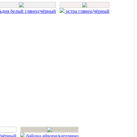
ьдия белый глянец/чёрный
остра глянец/чёрный
ц/чёрный
байона айвори/капучино