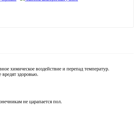
ное химическое воздействие и перепад температур.
 вредят здоровью.
онечникам не царапается пол.