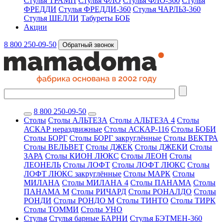
Стулья ТРАМП
Стулья ФЛО
Стулья ФЛО-360
Стулья
ФРЕДДИ
Стулья ФРЕДДИ-360
Стулья ЧАРЛЬЗ-360
Стулья ШЕЛЛИ
Табуреты БОБ
Акции
8 800 250-09-50
Обратный звонок
8 800 250-09-50
Столы
Столы АЛЬТЕЗА
Столы АЛЬТЕЗА 4
Столы
АСКАР нераздвижные
Столы АСКАР-116
Столы БОБИ
Столы БОРГ
Столы БОРГ закруглённые
Столы ВЕКТРА
Столы ВЕЛЬВЕТ
Столы ДЖЕК
Столы ДЖЕКИ
Столы
ЗАРА
Столы КИОН ЛЮКС
Столы ЛЕОН
Столы
ЛЕОНЕЛЬ
Столы ЛОФТ
Столы ЛОФТ ЛЮКС
Столы
ЛОФТ ЛЮКС закруглённые
Столы МАРК
Столы
МИЛАНА
Столы МИЛАНА 4
Столы ПАНАМА
Столы
ПАНАМА М
Столы РИЧАРД
Столы РОНАЛДО
Столы
РОНДИ
Столы РОНДО М
Столы ТИНТО
Столы ТИРК
Столы ТОММИ
Столы УНО
Стулья
Стулья барные БАРНИ
Стулья БЭТМЕН-360