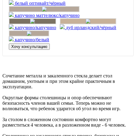
белый оптивайт/чёрный
капучино маттелюкс/капучино
капучино/капучино
дуб ирландский/чёрный
капучино/белый
Хочу консультацию
Сочетание металла и закаленного стекла делает стол
домашним, уютным и при этом крайне практичным в
эксплуатации.
Округлые формы столешницы и опор обеспечивают
безопасность членов вашей семьи. Теперь можно не
волноваться, что ребенок ударится об угол во время игр.
За столом в сложенном состоянии комфортно могут
разместиться 4 человека, а в разложенном виде - 6 человек.
Столешница из закаленного стекла прочна, безопасна и