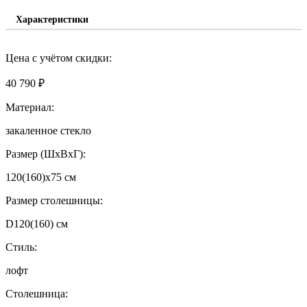
Характеристики
Цена с учётом скидки:
40 790 ₽
Материал:
закаленное стекло
Размер (ШхВхГ):
120(160)х75 см
Размер столешницы:
D120(160) см
Стиль:
лофт
Столешница: