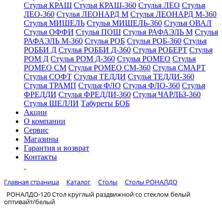
Стулья КРАШ
Стулья КРАШ-360
Стулья ЛЕО
Стулья
ЛЕО-360
Стулья ЛЕОНАРД М
Стулья ЛЕОНАРД М-360
Стулья МИШЕЛЬ
Стулья МИШЕЛЬ-360
Стулья ОВАЛ
Стулья ОФФИ
Стулья ПОШ
Стулья РАФАЭЛЬ М
Стулья
РАФАЭЛЬ М-360
Стулья РОБ
Стулья РОБ-360
Стулья
РОББИ Д
Стулья РОББИ Д-360
Стулья РОБЕРТ
Стулья
РОМ Д
Стулья РОМ Д-360
Стулья РОМЕО
Стулья
РОМЕО СМ
Стулья РОМЕО СМ-360
Стулья СМАРТ
Стулья СОФТ
Стулья ТЕДДИ
Стулья ТЕДДИ-360
Стулья ТРАМП
Стулья ФЛО
Стулья ФЛО-360
Стулья
ФРЕДДИ
Стулья ФРЕДДИ-360
Стулья ЧАРЛЬЗ-360
Стулья ШЕЛЛИ
Табуреты БОБ
Акции
О компании
Сервис
Магазины
Гарантия и возврат
Контакты
Главная страница
Каталог
Столы
Столы РОНАЛДО
РОНАЛДО-120 Стол круглый раздвижной со стеклом белый
оптивайт/белый