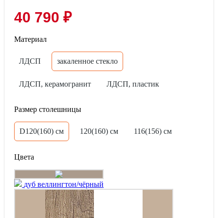
40 790 ₽
Материал
ЛДСП
закаленное стекло
ЛДСП, керамогранит
ЛДСП, пластик
Размер столешницы
D120(160) см
120(160) см
116(156) см
Цвета
дуб веллингтон/чёрный