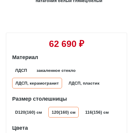
62 690 ₽
Материал
ЛДСП
закаленное стекло
ЛДСП, керамогранит
ЛДСП, пластик
Размер столешницы
D120(160) см
120(160) см
116(156) см
Цвета