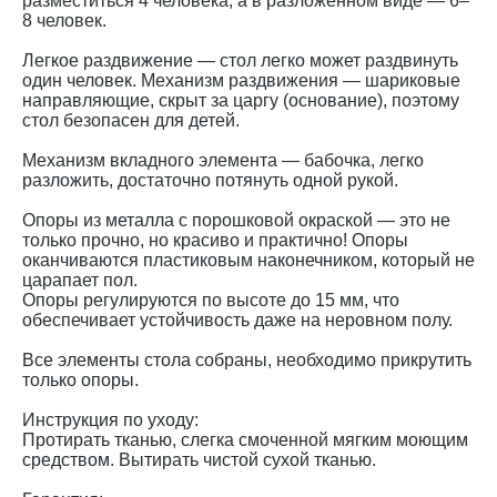
разместиться 4 человека, а в разложенном виде — 6–
8 человек.
Легкое раздвижение — стол легко может раздвинуть
один человек. Механизм раздвижения — шариковые
направляющие, скрыт за царгу (основание), поэтому
стол безопасен для детей.
Механизм вкладного элемента — бабочка, легко
разложить, достаточно потянуть одной рукой.
Опоры из металла с порошковой окраской — это не
только прочно, но красиво и практично! Опоры
оканчиваются пластиковым наконечником, который не
царапает пол.
Опоры регулируются по высоте до 15 мм, что
обеспечивает устойчивость даже на неровном полу.
Все элементы стола собраны, необходимо прикрутить
только опоры.
Инструкция по уходу:
Протирать тканью, слегка смоченной мягким моющим
средством. Вытирать чистой сухой тканью.