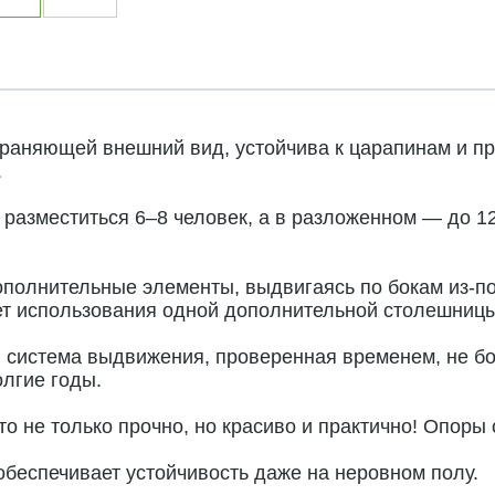
аняющей внешний вид, устойчива к царапинам и про
.
разместиться 6–8 человек, а в разложенном — до 12
Дополнительные элементы, выдвигаясь по бокам из-
ет использования одной дополнительной столешницы
я система выдвижения, проверенная временем, не бо
лгие годы.
о не только прочно, но красиво и практично! Опоры
обеспечивает устойчивость даже на неровном полу.