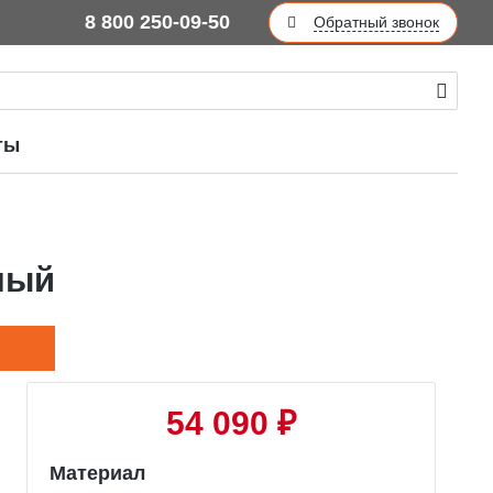
8 800 250-09-50
Обратный звонок
ты
ный
54 090 ₽
Материал