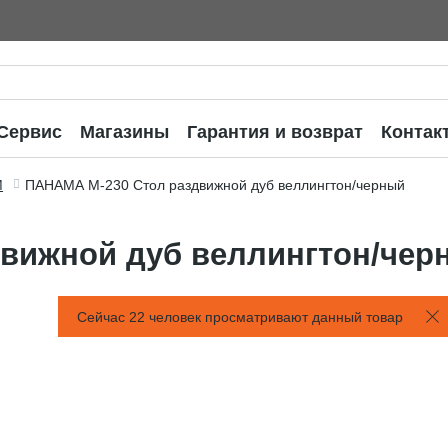
Сервис
Магазины
Гарантия и возврат
Контак
М
ПАНАМА М-230 Стол раздвижной дуб веллингтон/черный
вижной дуб веллингтон/чер
Сейчас 22 человек просматривают данный товар