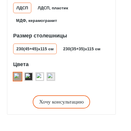
ЛДСП
ЛДСП, пластик
МДФ, керамогранит
Размер столешницы
230(45+45)x115 см
230(35+35)х115 см
Цвета
Хочу консультацию