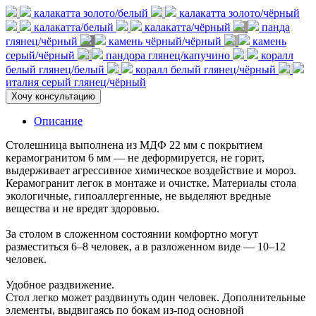
калакатта золото/белый
калакатта золото/чёрный
калакатта/белый
калакатта/чёрный
панда
глянец/чёрный
камень чёрный/чёрный
камень
серый/чёрный
пандора глянец/капучино
коралл
белый глянец/белый
коралл белый глянец/чёрный
италия серый глянец/чёрный
Хочу консультацию
Описание
Столешница выполнена из МДФ 22 мм с покрытием
керамогранитом 6 мм — не деформируется, не горит,
выдерживает агрессивное химическое воздействие и мороз.
Керамогранит легок в монтаже и очистке. Материалы стола
экологичные, гипоаллергенные, не выделяют вредные
вещества и не вредят здоровью.
За столом в сложенном состоянии комфортно могут
разместиться 6–8 человек, а в разложенном виде — 10–12
человек.
Удобное раздвижение.
Стол легко может раздвинуть один человек. Дополнительные
элементы, выдвигаясь по бокам из-под основной