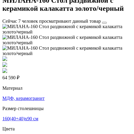
МИЛАНА-160 Стол раздвижной с
керамикой калакатта золото/черный
Сейчас 7 человек просматривают данный товар
64 590 ₽
Материал
МДФ, керамогранит
Размер столешницы
160(40+40)x90 см
Цвета