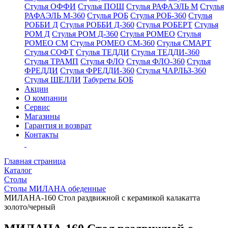
Стулья ОФФИ
Стулья ПОШ
Стулья РАФАЭЛЬ М
Стулья
РАФАЭЛЬ М-360
Стулья РОБ
Стулья РОБ-360
Стулья
РОББИ Д
Стулья РОББИ Д-360
Стулья РОБЕРТ
Стулья
РОМ Д
Стулья РОМ Д-360
Стулья РОМЕО
Стулья
РОМЕО СМ
Стулья РОМЕО СМ-360
Стулья СМАРТ
Стулья СОФТ
Стулья ТЕДДИ
Стулья ТЕДДИ-360
Стулья ТРАМП
Стулья ФЛО
Стулья ФЛО-360
Стулья
ФРЕДДИ
Стулья ФРЕДДИ-360
Стулья ЧАРЛЬЗ-360
Стулья ШЕЛЛИ
Табуреты БОБ
Акции
О компании
Сервис
Магазины
Гарантия и возврат
Контакты
Главная страница
Каталог
Столы
Столы МИЛАНА обеденные
МИЛАНА-160 Стол раздвижной с керамикой калакатта
золото/черный