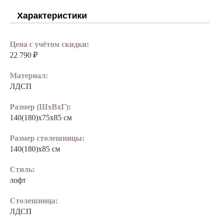
Характеристики
Цена с учётом скидки:
22 790 ₽
Материал:
ЛДСП
Размер (ШхВхГ):
140(180)x75х85 см
Размер столешницы:
140(180)х85 см
Стиль:
лофт
Столешница:
ЛДСП