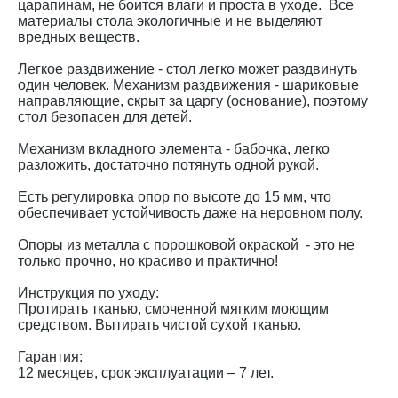
царапинам, не боится влаги и проста в уходе. Все
материалы стола экологичные и не выделяют
вредных веществ.
Легкое раздвижение - стол легко может раздвинуть
один человек. Механизм раздвижения - шариковые
направляющие, скрыт за царгу (основание), поэтому
стол безопасен для детей.
Механизм вкладного элемента - бабочка, легко
разложить, достаточно потянуть одной рукой.
Есть регулировка опор по высоте до 15 мм, что
обеспечивает устойчивость даже на неровном полу.
Опоры из металла с порошковой окраской - это не
только прочно, но красиво и практично!
Инструкция по уходу:
Протирать тканью, смоченной мягким моющим
средством. Вытирать чистой сухой тканью.
Гарантия:
12 месяцев, срок эксплуатации – 7 лет.