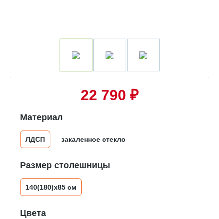
22 790 ₽
Материал
ЛДСП
закаленное стекло
Размер столешницы
140(180)х85 см
Цвета