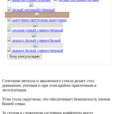
белый оптивайт/чёрный
капучино маттелюкс/капучино
италия серый глянец/чёрный
коралл белый глянец/белый
коралл белый глянец/чёрный
Хочу консультацию
Сочетание металла и закаленного стекла делает стол
домашним, уютным и при этом крайне практичным в
эксплуатации.
Углы стола скруглены, что обеспечивает безопасность членов
Вашей семьи.
За столом в сложенном состоянии комфортно могут