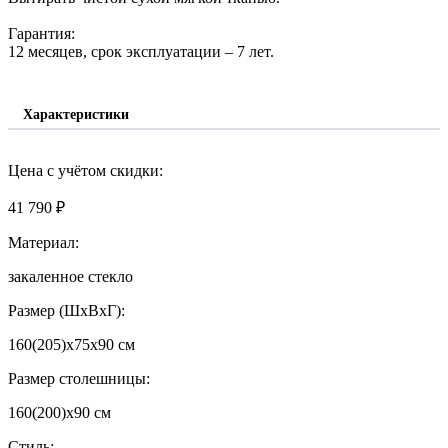
Гарантия:
12 месяцев, срок эксплуатации – 7 лет.
Характеристики
Цена с учётом скидки:
41 790 ₽
Материал:
закаленное стекло
Размер (ШхВхГ):
160(205)x75х90 см
Размер столешницы:
160(200)х90 см
Стиль: