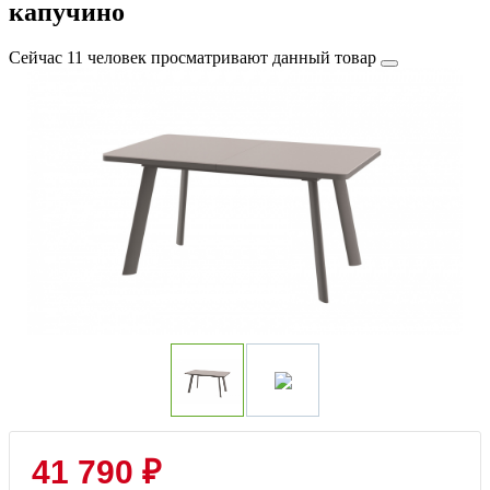
капучино
Сейчас 11 человек просматривают данный товар
41 790 ₽