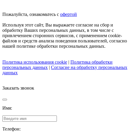
Пожалуйста, ознакомьтесь с
офертой
Используя этот сайт, Вы выражаете согласие на сбор и
обработку Ваших персональных данных, в том числе с
привлечением сторонних сервисов, с применением cookie-
файлов и средств анализа поведения пользователей, согласно
нашей политике обработки персональных данных.
Политика использования cookie
|
Политика обработки
персональных данных
|
Согласие на обработку персональных
данных
Заказать звонок
Имя:
Телефон: