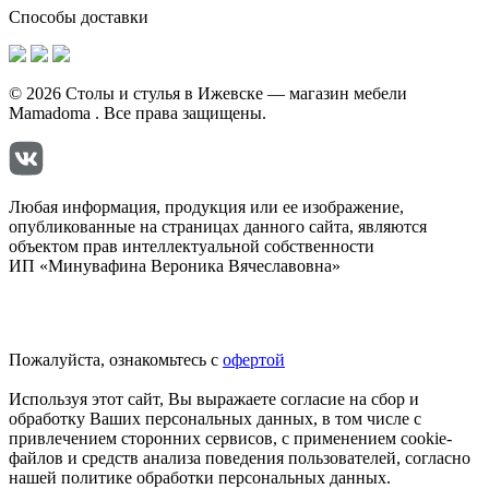
Способы доставки
© 2026 Столы и стулья в Ижевске — магазин мебели
Mamadoma . Все права защищены.
Любая информация, продукция или ее изображение,
опубликованные на страницах данного сайта, являются
объектом прав интеллектуальной собственности
ИП «Минувафина Вероника Вячеславовна»
Пожалуйста, ознакомьтесь с
офертой
Используя этот сайт, Вы выражаете согласие на сбор и
обработку Ваших персональных данных, в том числе с
привлечением сторонних сервисов, с применением cookie-
файлов и средств анализа поведения пользователей, согласно
нашей политике обработки персональных данных.