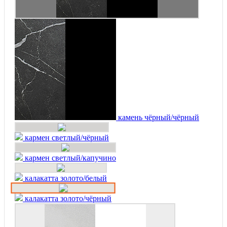
камень чёрный/чёрный
кармен светлый/чёрный
кармен светлый/капучино
калакатта золото/белый
калакатта золото/чёрный