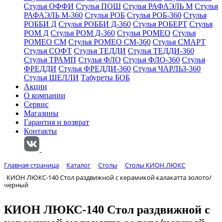
Стулья ОФФИ
Стулья ПОШ
Стулья РАФАЭЛЬ М
Стулья
РАФАЭЛЬ М-360
Стулья РОБ
Стулья РОБ-360
Стулья
РОББИ Д
Стулья РОББИ Д-360
Стулья РОБЕРТ
Стулья
РОМ Д
Стулья РОМ Д-360
Стулья РОМЕО
Стулья
РОМЕО СМ
Стулья РОМЕО СМ-360
Стулья СМАРТ
Стулья СОФТ
Стулья ТЕДДИ
Стулья ТЕДДИ-360
Стулья ТРАМП
Стулья ФЛО
Стулья ФЛО-360
Стулья
ФРЕДДИ
Стулья ФРЕДДИ-360
Стулья ЧАРЛЬЗ-360
Стулья ШЕЛЛИ
Табуреты БОБ
Акции
О компании
Сервис
Магазины
Гарантия и возврат
Контакты
Главная страница
Каталог
Столы
Столы КИОН ЛЮКС
КИОН ЛЮКС-140 Стол раздвижной с керамикой калакатта золото/
черный
КИОН ЛЮКС-140 Стол раздвижной с