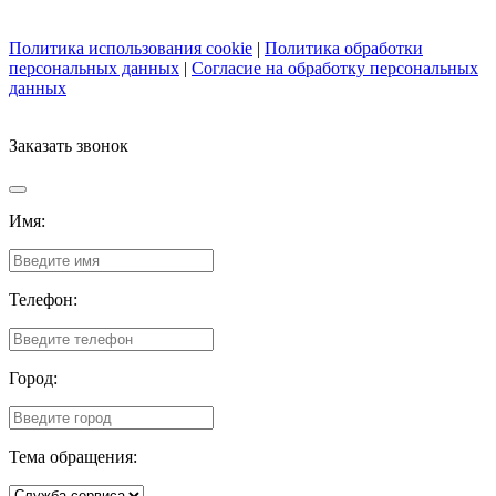
Политика использования cookie
|
Политика обработки
персональных данных
|
Согласие на обработку персональных
данных
Заказать звонок
Имя:
Телефон:
Город:
Тема обращения: