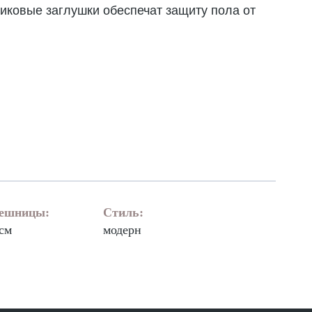
тиковые заглушки обеспечат защиту пола от
лешницы:
Стиль:
 см
модерн