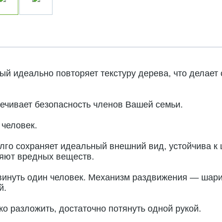
й идеально повторяет текстуру дерева, что делает
ечивает безопасность членов Вашей семьи.
 человек.
о сохраняет идеальный внешний вид, устойчива к ца
ляют вредных веществ.
винуть один человек. Механизм раздвижения — шар
й.
о разложить, достаточно потянуть одной рукой.