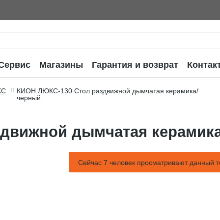
Сервис
Магазины
Гарантия и возврат
Контак
КС
КИОН ЛЮКС-130 Стол раздвижной дымчатая керамика/
черный
здвижной дымчатая керамик
Сейчас 7 человек просматривают данный т