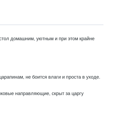
 стол домашним, уютным и при этом крайне
рапинам, не боится влаги и проста в уходе.
иковые направляющие, скрыт за царгу