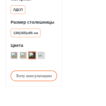
ЛДСП
Размер столешницы
130(165)х85 см
Цвета
Хочу консультацию