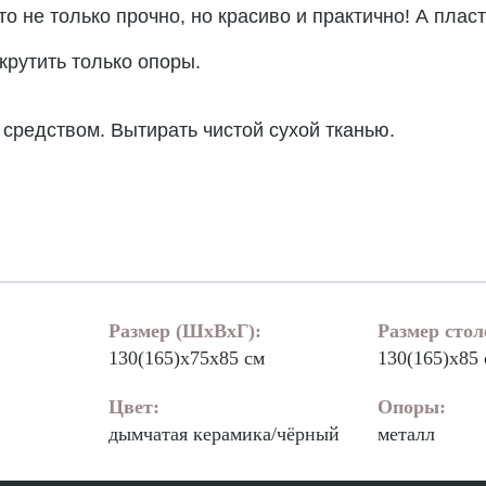
о не только прочно, но красиво и практично! А плас
крутить только опоры.
средством. Вытирать чистой сухой тканью.
Размер (ШхВхГ):
Размер сто
130(165)х75х85 см
130(165)х85
Цвет:
Опоры:
дымчатая керамика/чёрный
металл