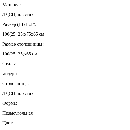
Материал:
ЛДСП, пластик
Размер (ШхВхГ):
100(25+25)х75х65 см
Размер столешницы:
100(25+25)х65 см
Стиль:
модерн
Столешница:
ЛДСП, пластик
Форма:
Прямоугольная
Цвет: