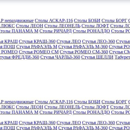
Р нераздвижные
Столы АСКАР-116
Столы БОБИ
Столы БОРГ
Н ЛЮКС
Столы ЛЕОН
Столы ЛЕОНЕЛЬ
Столы ЛОФТ
Столы 
Столы ПАНАМА М
Столы РИЧАРД
Столы РОНАЛДО
Столы 
ья КРАШ
Стулья КРАШ-360
Стулья ЛЕО
Стулья ЛЕО-360
Стуль
ья ПОШ
Стулья РАФАЭЛЬ М
Стулья РАФАЭЛЬ М-360
Стулья РО
я РОМЕО
Стулья РОМЕО СМ
Стулья РОМЕО СМ-360
Стулья С
тулья ФРЕДДИ-360
Стулья ЧАРЛЬЗ-360
Стулья ШЕЛЛИ
Табуре
Р нераздвижные
Столы АСКАР-116
Столы БОБИ
Столы БОРГ
Н ЛЮКС
Столы ЛЕОН
Столы ЛЕОНЕЛЬ
Столы ЛОФТ
Столы 
Столы ПАНАМА М
Столы РИЧАРД
Столы РОНАЛДО
Столы 
ья КРАШ
Стулья КРАШ-360
Стулья ЛЕО
Стулья ЛЕО-360
Стуль
ья ПОШ
Стулья РАФАЭЛЬ М
Стулья РАФАЭЛЬ М-360
Стулья РО