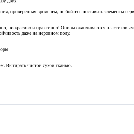
зу двух.
ния, проверенная временем, не бойтесь поставить элементы сер
чно, но красиво и практично! Опоры оканчиваются пластиковым 
ойчивость даже на неровном полу.
поры.
м. Вытирать чистой сухой тканью.