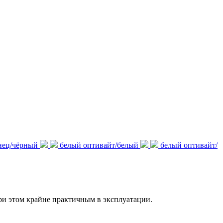
нец/чёрный
белый оптивайт/белый
белый оптивайт/
ри этом крайне практичным в эксплуатации.