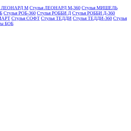
я ЛЕОНАРД М
Стулья ЛЕОНАРД М-360
Стулья МИШЕЛЬ
Б
Стулья РОБ-360
Стулья РОББИ Д
Стулья РОББИ Д-360
МАРТ
Стулья СОФТ
Стулья ТЕДДИ
Стулья ТЕДДИ-360
Стулья
ты БОБ