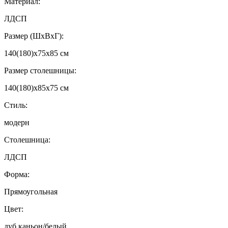
Материал:
ЛДСП
Размер (ШхВхГ):
140(180)x75х85 см
Размер столешницы:
140(180)х85х75 см
Стиль:
модерн
Столешница:
ЛДСП
Форма:
Прямоугольная
Цвет:
дуб каньон/белый