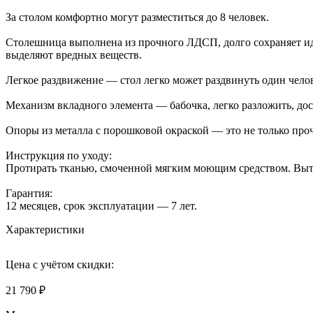
За столом комфортно могут разместиться до 8 человек.
Столешница выполнена из прочного ЛДСП, долго сохраняет иде
выделяют вредных веществ.
Легкое раздвижение — стол легко может раздвинуть один чело
Механизм вкладного элемента — бабочка, легко разложить, дос
Опоры из металла с порошковой окраской — это не только проч
Инструкция по уходу:
Протирать тканью, смоченной мягким моющим средством. Выти
Гарантия:
12 месяцев, срок эксплуатации — 7 лет.
Характеристики
Цена с учётом скидки:
21 790 ₽