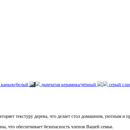
 каньон/белый
дымчатая керамика/чёрный
серый сла
оряет текстуру дерева, что делает стол домашним, уютным и п
ы, что обеспечивает безопасность членов Вашей семьи.