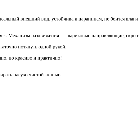
альный внешний вид, устойчива к царапинам, не боится влаги и
век. Механизм раздвижения — шариковые направляющие, скрыт за
таточно потянуть одной рукой.
но, но красиво и практично!
рать насухо чистой тканью.