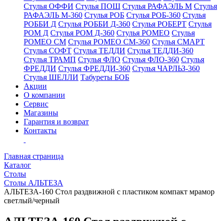
Стулья ОФФИ
Стулья ПОШ
Стулья РАФАЭЛЬ М
Стулья
РАФАЭЛЬ М-360
Стулья РОБ
Стулья РОБ-360
Стулья
РОББИ Д
Стулья РОББИ Д-360
Стулья РОБЕРТ
Стулья
РОМ Д
Стулья РОМ Д-360
Стулья РОМЕО
Стулья
РОМЕО СМ
Стулья РОМЕО СМ-360
Стулья СМАРТ
Стулья СОФТ
Стулья ТЕДДИ
Стулья ТЕДДИ-360
Стулья ТРАМП
Стулья ФЛО
Стулья ФЛО-360
Стулья
ФРЕДДИ
Стулья ФРЕДДИ-360
Стулья ЧАРЛЬЗ-360
Стулья ШЕЛЛИ
Табуреты БОБ
Акции
О компании
Сервис
Магазины
Гарантия и возврат
Контакты
Главная страница
Каталог
Столы
Столы АЛЬТЕЗА
АЛЬТЕЗА-160 Стол раздвижной с пластиком компакт мрамор
светлый/черный