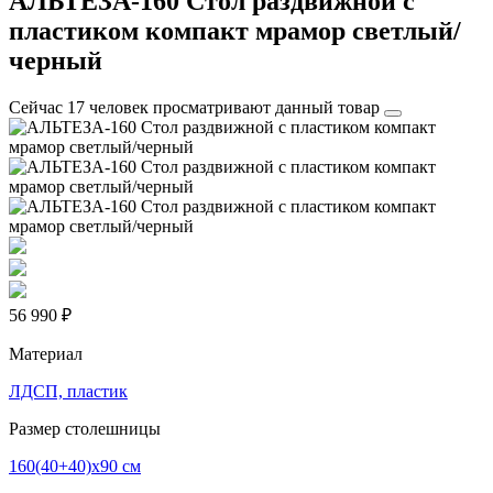
АЛЬТЕЗА-160 Стол раздвижной с
пластиком компакт мрамор светлый/
черный
Сейчас 17 человек просматривают данный товар
56 990 ₽
Материал
ЛДСП, пластик
Размер столешницы
160(40+40)x90 см