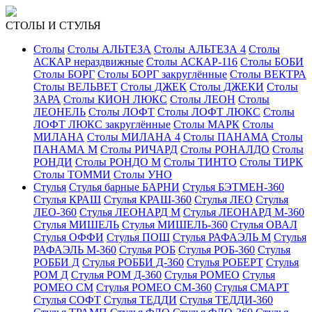
СТОЛЫ И СТУЛЬЯ
Столы
Столы АЛЬТЕЗА
Столы АЛЬТЕЗА 4
Столы
АСКАР нераздвижные
Столы АСКАР-116
Столы БОБИ
Столы БОРГ
Столы БОРГ закруглённые
Столы ВЕКТРА
Столы ВЕЛЬВЕТ
Столы ДЖЕК
Столы ДЖЕКИ
Столы
ЗАРА
Столы КИОН ЛЮКС
Столы ЛЕОН
Столы
ЛЕОНЕЛЬ
Столы ЛОФТ
Столы ЛОФТ ЛЮКС
Столы
ЛОФТ ЛЮКС закруглённые
Столы МАРК
Столы
МИЛАНА
Столы МИЛАНА 4
Столы ПАНАМА
Столы
ПАНАМА М
Столы РИЧАРД
Столы РОНАЛДО
Столы
РОНДИ
Столы РОНДО М
Столы ТИНТО
Столы ТИРК
Столы ТОММИ
Столы УНО
Стулья
Стулья барные БАРНИ
Стулья БЭТМЕН-360
Стулья КРАШ
Стулья КРАШ-360
Стулья ЛЕО
Стулья
ЛЕО-360
Стулья ЛЕОНАРД М
Стулья ЛЕОНАРД М-360
Стулья МИШЕЛЬ
Стулья МИШЕЛЬ-360
Стулья ОВАЛ
Стулья ОФФИ
Стулья ПОШ
Стулья РАФАЭЛЬ М
Стулья
РАФАЭЛЬ М-360
Стулья РОБ
Стулья РОБ-360
Стулья
РОББИ Д
Стулья РОББИ Д-360
Стулья РОБЕРТ
Стулья
РОМ Д
Стулья РОМ Д-360
Стулья РОМЕО
Стулья
РОМЕО СМ
Стулья РОМЕО СМ-360
Стулья СМАРТ
Стулья СОФТ
Стулья ТЕДДИ
Стулья ТЕДДИ-360