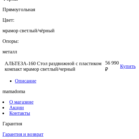
Прямоугольная
Цвет:
мрамор светлый/чёрный
Опоры:
металл
56 990
АЛЬТЕЗА-160 Стол раздвижной с пластиком
Купить
компакт мрамор светлый/черный
₽
Описание
mamadoma
О магазине
Акции
Контакты
Гарантия
Гарантия и возврат