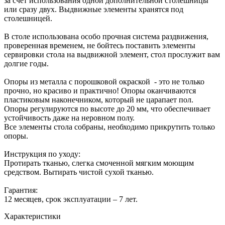
за счет использования одной дополнительной столешницы
или сразу двух. Выдвижные элементы хранятся под
столешницей.
В столе использована особо прочная система раздвижения,
проверенная временем, не бойтесь поставить элементы
сервировки стола на выдвижной элемент, стол прослужит вам
долгие годы.
Опоры из металла с порошковой окраской - это не только
прочно, но красиво и практично! Опоры оканчиваются
пластиковым наконечником, который не царапает пол.
Опоры регулируются по высоте до 20 мм, что обеспечивает
устойчивость даже на неровном полу.
Все элементы стола собраны, необходимо прикрутить только
опоры.
Инструкция по уходу:
Протирать тканью, слегка смоченной мягким моющим
средством. Вытирать чистой сухой тканью.
Гарантия:
12 месяцев, срок эксплуатации – 7 лет.
Характеристики