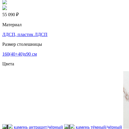
55 090 ₽
Материал
ЛДСП, пластик
ЛДСП
Размер столешницы
160(40+40)x90 см
Цвета
камень антрацит/чёрный
камень тёмный/чёрный