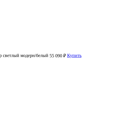
р светлый модерн/белый
Купить
55 090 ₽