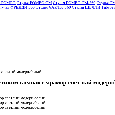
я РОМЕО
Стулья РОМЕО СМ
Стулья РОМЕО СМ-360
Стулья С
тулья ФРЕДДИ-360
Стулья ЧАРЛЬЗ-360
Стулья ШЕЛЛИ
Табуре
 светлый модерн/белый
стиком компакт мрамор светлый модерн