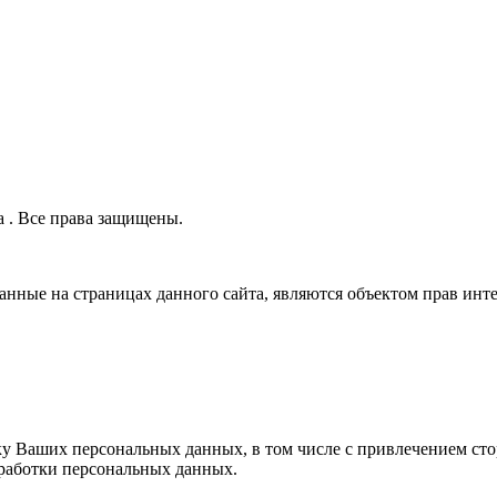
 . Все права защищены.
нные на страницах данного сайта, являются объектом прав инт
тку Ваших персональных данных, в том числе с привлечением сто
бработки персональных данных.