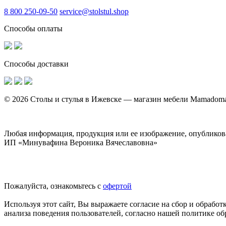
8 800 250-09-50
service@stolstul.shop
Способы оплаты
Способы доставки
© 2026 Столы и стулья в Ижевске — магазин мебели Mamadoma
Любая информация, продукция или ее изображение, опубликова
ИП «Минувафина Вероника Вячеславовна»
Пожалуйста, ознакомьтесь с
офертой
Используя этот сайт, Вы выражаете согласие на сбор и обрабо
анализа поведения пользователей, согласно нашей политике о