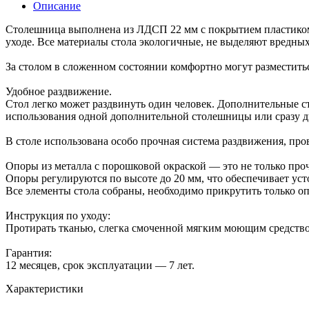
Описание
Столешница выполнена из ЛДСП 22 мм с покрытием пластиком 3
уходе. Все материалы стола экологичные, не выделяют вредных
За столом в сложенном состоянии комфортно могут разместитьс
Удобное раздвижение.
Стол легко может раздвинуть один человек. Дополнительные ст
использования одной дополнительной столешницы или сразу д
В столе использована особо прочная система раздвижения, про
Опоры из металла с порошковой окраской — это не только про
Опоры регулируются по высоте до 20 мм, что обеспечивает уст
Все элементы стола собраны, необходимо прикрутить только о
Инструкция по уходу:
Протирать тканью, слегка смоченной мягким моющим средство
Гарантия:
12 месяцев, срок эксплуатации — 7 лет.
Характеристики