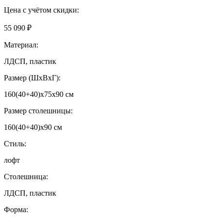
Цена с учётом скидки:
55 090 ₽
Материал:
ЛДСП, пластик
Размер (ШхВхГ):
160(40+40)x75x90 см
Размер столешницы:
160(40+40)x90 см
Стиль:
лофт
Столешница:
ЛДСП, пластик
Форма: