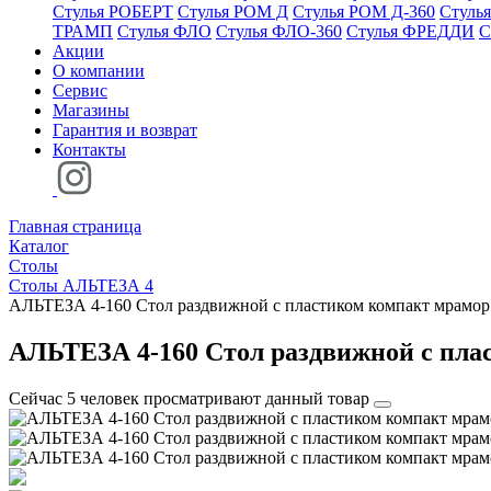
Стулья РОБЕРТ
Стулья РОМ Д
Стулья РОМ Д-360
Стуль
ТРАМП
Стулья ФЛО
Стулья ФЛО-360
Стулья ФРЕДДИ
С
Акции
О компании
Сервис
Магазины
Гарантия и возврат
Контакты
Главная страница
Каталог
Столы
Столы АЛЬТЕЗА 4
АЛЬТЕЗА 4-160 Стол раздвижной с пластиком компакт мрамор
АЛЬТЕЗА 4-160 Стол раздвижной с пла
Сейчас 5 человек просматривают данный товар