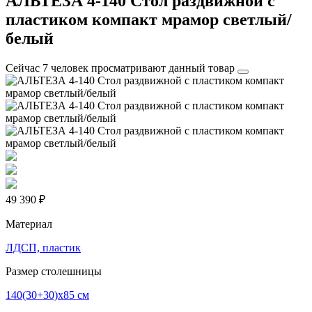
АЛЬТЕЗА 4-140 Стол раздвижной с
пластиком компакт мрамор светлый/
белый
Сейчас 7 человек просматривают данный товар
49 390 ₽
Материал
ЛДСП, пластик
Размер столешницы
140(30+30)x85 см