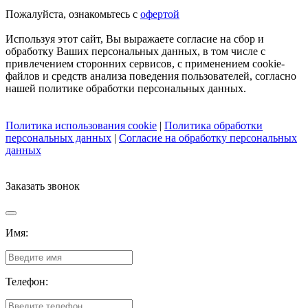
Пожалуйста, ознакомьтесь с
офертой
Используя этот сайт, Вы выражаете согласие на сбор и
обработку Ваших персональных данных, в том числе с
привлечением сторонних сервисов, с применением cookie-
файлов и средств анализа поведения пользователей, согласно
нашей политике обработки персональных данных.
Политика использования cookie
|
Политика обработки
персональных данных
|
Согласие на обработку персональных
данных
Заказать звонок
Имя:
Телефон: