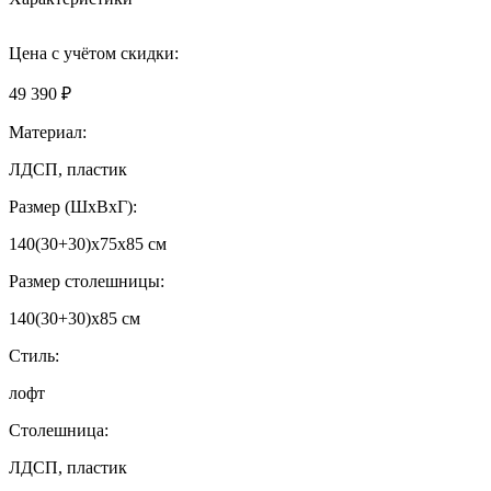
Цена с учётом скидки:
49 390 ₽
Материал:
ЛДСП, пластик
Размер (ШхВхГ):
140(30+30)x75x85 см
Размер столешницы:
140(30+30)x85 см
Стиль:
лофт
Столешница:
ЛДСП, пластик