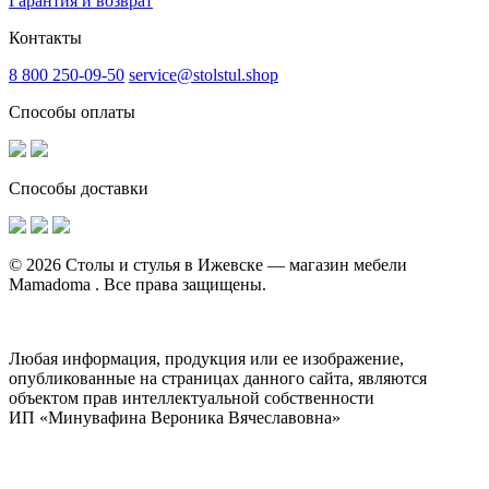
Гарантия и возврат
Контакты
8 800 250-09-50
service@stolstul.shop
Способы оплаты
Способы доставки
© 2026 Столы и стулья в Ижевске — магазин мебели
Mamadoma . Все права защищены.
Любая информация, продукция или ее изображение,
опубликованные на страницах данного сайта, являются
объектом прав интеллектуальной собственности
ИП «Минувафина Вероника Вячеславовна»